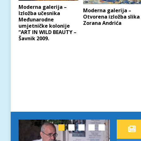
Moderna galerija –
Moderna galerija –
Izložba učesnika
Otvorena izložba slika
Međunarodne
Zorana Andrića
umjetničke kolonije
“ART IN WILD BEAUTY –
Šavnik 2009.