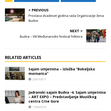
PREVIOUS
Proslava dvadeset godina rada Organizacije žena
Budve
NEXT
Budva – VIII Međunarodni festival folklora
RELATED ARTICLES
Sajam umjetnina – Izložba “Bokeljska
mornarica”
23/07/2011
Jadranski sajam Budva -4. Sajam umjetnina
– ART EXPO – Predstavljanje Muzičkog
centra Crne Gore
11/06/2010