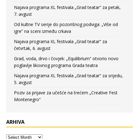
Najava programa XL festivala „Grad teatar“ za petak,
7. avgust
Od kultne TV serije do pozorišnog podviga: „Više od
igre” na sceni između crkava
Najava programa XL festivala „Grad teatar“ za
četvrtak, 6. avgust
Grad, voda, drvo i čovjek: „Equilibrium“ otvorio novo
poglavlje likovnog programa Grada teatra
Najava programa XL festivala „Grad teatar“ za srijedu,
5. avgust
Poziv za prijave za učešće na trećem „Creative Fest
Montenegro“
ARHIVA