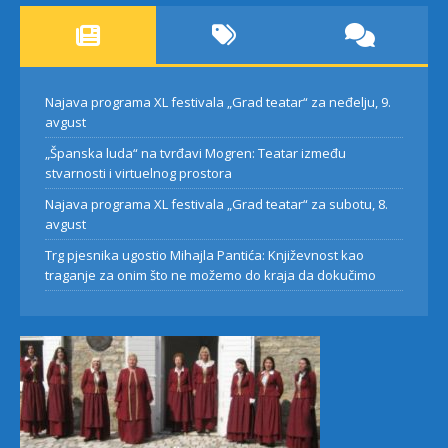
Najava programa XL festivala „Grad teatar“ za neđelju, 9.
avgust
„Španska luda“ na tvrđavi Mogren: Teatar između
stvarnosti i virtuelnog prostora
Najava programa XL festivala „Grad teatar“ za subotu, 8.
avgust
Trg pjesnika ugostio Mihajla Pantića: Književnost kao
traganje za onim što ne možemo do kraja da dokučimo