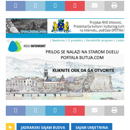
JADRANSKI SAJAM BUDVA
SAJAM UMJETNINA