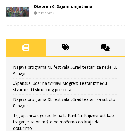
Otvoren 6. Sajam umjetnina
23/06/2012
Najava programa XL festivala „Grad teatar“ za neđelju,
9. avgust
„Španska luda“ na tvrđavi Mogren: Teatar između
stvarnosti i virtuelnog prostora
Najava programa XL festivala „Grad teatar“ za subotu,
8. avgust
Trg pjesnika ugostio Mihajla Pantića: Književnost kao
traganje za onim što ne možemo do kraja da
dokučimo