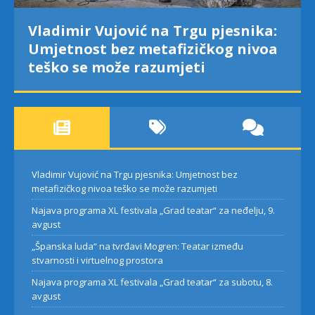
Vladimir Vujović na Trgu pjesnika:
Umjetnost bez metafizičkog nivoa
teško se može razumjeti
Vladimir Vujović na Trgu pjesnika: Umjetnost bez
metafizičkog nivoa teško se može razumjeti
Najava programa XL festivala „Grad teatar“ za neđelju, 9.
avgust
„Španska luda“ na tvrđavi Mogren: Teatar između
stvarnosti i virtuelnog prostora
Najava programa XL festivala „Grad teatar“ za subotu, 8.
avgust