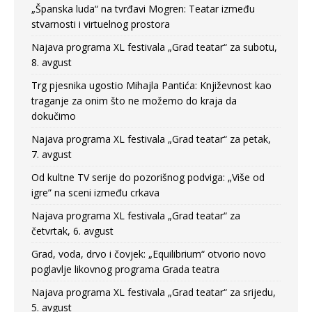
„Španska luda“ na tvrđavi Mogren: Teatar između
stvarnosti i virtuelnog prostora
Najava programa XL festivala „Grad teatar“ za subotu,
8. avgust
Trg pjesnika ugostio Mihajla Pantića: Književnost kao
traganje za onim što ne možemo do kraja da
dokučimo
Najava programa XL festivala „Grad teatar“ za petak,
7. avgust
Od kultne TV serije do pozorišnog podviga: „Više od
igre” na sceni između crkava
Najava programa XL festivala „Grad teatar“ za
četvrtak, 6. avgust
Grad, voda, drvo i čovjek: „Equilibrium“ otvorio novo
poglavlje likovnog programa Grada teatra
Najava programa XL festivala „Grad teatar“ za srijedu,
5. avgust