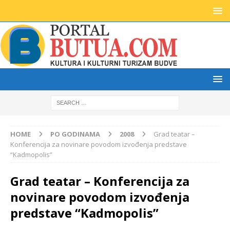
HOME
PO GODINAMA
2008
Grad teatar –
Konferencija za novinare povodom izvođenja predstave
“Kadmopolis”
Grad teatar – Konferencija za
novinare povodom izvođenja
predstave “Kadmopolis”