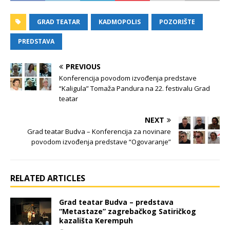
GRAD TEATAR
KADMOPOLIS
POZORIŠTE
PREDSTAVA
PREVIOUS
Konferencija povodom izvođenja predstave
“Kaligula” Tomaža Pandura na 22. festivalu Grad
teatar
NEXT
Grad teatar Budva – Konferencija za novinare
povodom izvođenja predstave “Ogovaranje”
RELATED ARTICLES
Grad teatar Budva – predstava
“Metastaze” zagrebačkog Satiričkog
kazališta Kerempuh