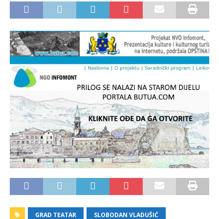
GRAD TEATAR
SLOBODAN VLADUŠIĆ