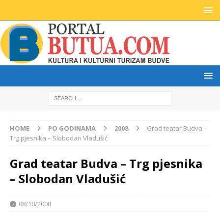
HOME
PO GODINAMA
2008
Grad teatar Budva –
Trg pjesnika – Slobodan Vladušić
Grad teatar Budva – Trg pjesnika
– Slobodan Vladušić
08/10/2008