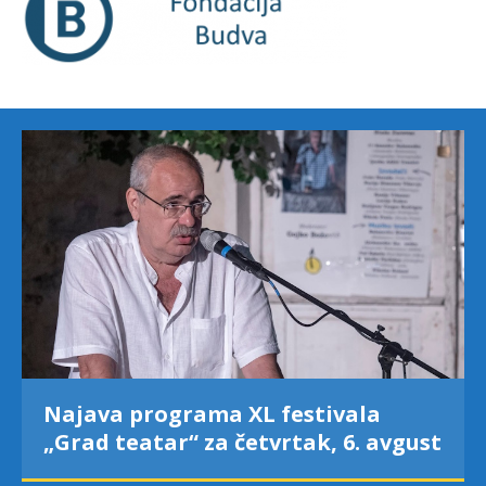
Najava programa XL festivala
„Grad teatar“ za četvrtak, 6. avgust