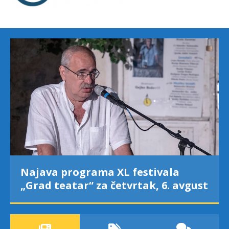
Najava programa XL festivala
„Grad teatar“ za četvrtak, 6. avgust