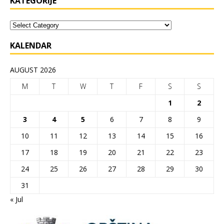
KATEGORIJE
KALENDAR
AUGUST 2026
M
T
W
T
F
S
S
1
2
3
4
5
6
7
8
9
10
11
12
13
14
15
16
17
18
19
20
21
22
23
24
25
26
27
28
29
30
31
« Jul