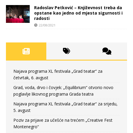
Radoslav Petković – Književnost treba da
opstane kao jedno od mjesta sigurnosti i
radosti
22/08/2021
Najava programa XL festivala „Grad teatar“ za
četvrtak, 6. avgust
Grad, voda, drvo i čovjek: „Equilibrium“ otvorio novo
poglavlje likovnog programa Grada teatra
Najava programa XL festivala „Grad teatar“ za srijedu,
5. avgust
Poziv za prijave za učešće na trećem „Creative Fest
Montenegro“