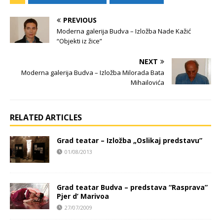
PREVIOUS
Moderna galerija Budva – Izložba Nade Kažić
“Objekti iz žice”
NEXT
Moderna galerija Budva – Izložba Milorada Bata
Mihailovića
RELATED ARTICLES
Grad teatar – Izložba „Oslikaj predstavu”
01/08/2013
Grad teatar Budva – predstava “Rasprava”
Pjer d’ Marivoa
27/07/2009