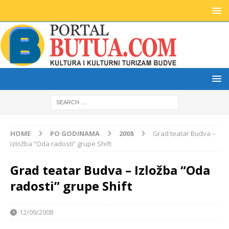
HOME
PO GODINAMA
2008
Grad teatar Budva –
Izložba “Oda radosti” grupe Shift
Grad teatar Budva – Izložba “Oda
radosti” grupe Shift
12/09/2008