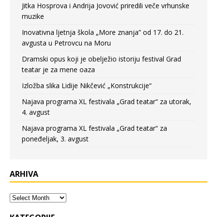
Jitka Hosprova i Andrija Jovović priredili veče vrhunske
muzike
Inovativna ljetnja škola „More znanja” od 17. do 21.
avgusta u Petrovcu na Moru
Dramski opus koji je obelježio istoriju festival Grad
teatar je za mene oaza
Izložba slika Lidije Nikčević „Konstrukcije“
Najava programa XL festivala „Grad teatar“ za utorak,
4. avgust
Najava programa XL festivala „Grad teatar“ za
poneđeljak, 3. avgust
ARHIVA