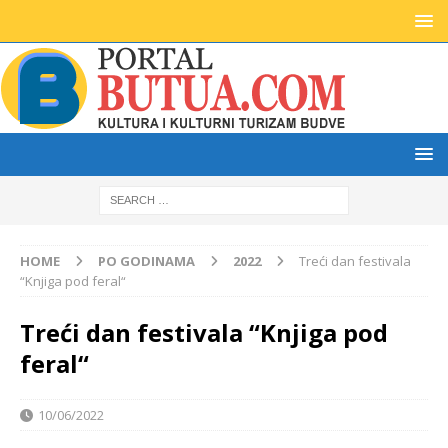
HOME
PO GODINAMA
2022
Treći dan festivala
“Knjiga pod feral“
Treći dan festivala “Knjiga pod
feral“
10/06/2022