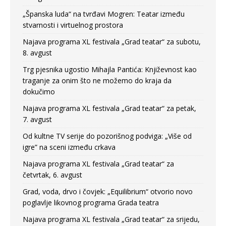
„Španska luda“ na tvrđavi Mogren: Teatar između
stvarnosti i virtuelnog prostora
Najava programa XL festivala „Grad teatar“ za subotu,
8. avgust
Trg pjesnika ugostio Mihajla Pantića: Književnost kao
traganje za onim što ne možemo do kraja da
dokučimo
Najava programa XL festivala „Grad teatar“ za petak,
7. avgust
Od kultne TV serije do pozorišnog podviga: „Više od
igre” na sceni između crkava
Najava programa XL festivala „Grad teatar“ za
četvrtak, 6. avgust
Grad, voda, drvo i čovjek: „Equilibrium“ otvorio novo
poglavlje likovnog programa Grada teatra
Najava programa XL festivala „Grad teatar“ za srijedu,