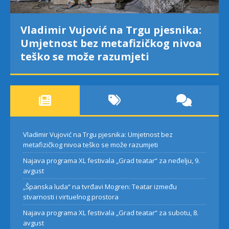
Vladimir Vujović na Trgu pjesnika:
Umjetnost bez metafizičkog nivoa
teško se može razumjeti
Vladimir Vujović na Trgu pjesnika: Umjetnost bez
metafizičkog nivoa teško se može razumjeti
Najava programa XL festivala „Grad teatar“ za neđelju, 9.
avgust
„Španska luda“ na tvrđavi Mogren: Teatar između
stvarnosti i virtuelnog prostora
Najava programa XL festivala „Grad teatar“ za subotu, 8.
avgust