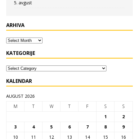
5. avgust
ARHIVA
KATEGORIJE
KALENDAR
AUGUST 2026
M
T
W
T
F
S
S
1
2
3
4
5
6
7
8
9
10
11
12
13
14
15
16