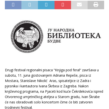
Drugi festival regionalni pisaca “Knjiga pod feral“ završava u
subotu, 11. juna gostovanjem Adnana Repeše, pisca iz
Mostara, Stanislave Nikolić Aras, spisateljice iz Zadra i
pjesnika i kantautora Ivana Škrbea iz Zagreba. Nakon
književnog programa, na Pjaceti kod kuće Čekrdekovića ispred
Otvorenog umjetničkog ateljea u Starom gradu, Ivan Škrabe
će nas obradovati solo koncertom čime će biti zatvoren
trodnevni festival.