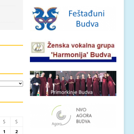
S
S
1
2