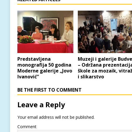
Predstavljena
Muzeji i galerije Budv
monografija 50 godina
– Održana prezentacij
Moderne galerije „Jovo
škole za mozaik, vitra
Ivanović”
i slikarstvo
BE THE FIRST TO COMMENT
Leave a Reply
Your email address will not be published.
Comment