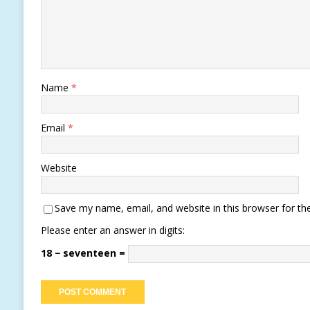
Name
*
Email
*
Website
Save my name, email, and website in this browser for th
Please enter an answer in digits:
18 − seventeen =