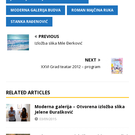
MODERNA GALERIJA BUDVA
ROMAN MAJČINA RUKA
STANKA RAĐENOVIĆ
PREVIOUS
Izložba slika Mile Đerković
NEXT
XXVI Grad teatar 2012 – program
RELATED ARTICLES
Moderna galerija – Otvorena izložba slika
Jelene Đurašković
03/09/2015