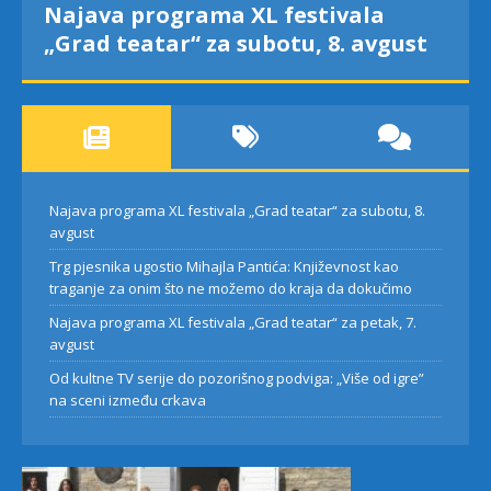
Najava programa XL festivala
„Grad teatar“ za subotu, 8. avgust
Najava programa XL festivala „Grad teatar“ za subotu, 8.
avgust
Trg pjesnika ugostio Mihajla Pantića: Književnost kao
traganje za onim što ne možemo do kraja da dokučimo
Najava programa XL festivala „Grad teatar“ za petak, 7.
avgust
Od kultne TV serije do pozorišnog podviga: „Više od igre”
na sceni između crkava