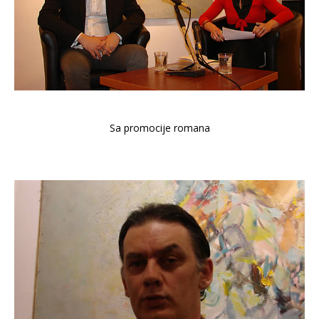
Sa promocije romana