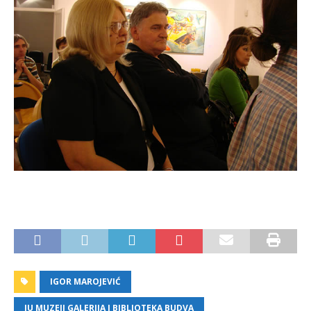
IGOR MAROJEVIĆ
JU MUZEJI GALERIJA I BIBLIOTEKA BUDVA