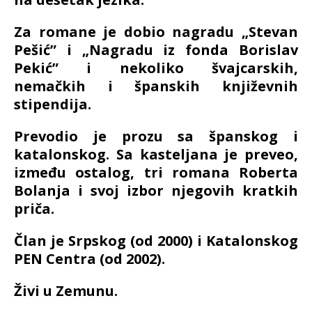
Za romane je dobio nagradu „Stevan
Pešić” i „Nagradu iz fonda Borislav
Pekić” i nekoliko švajcarskih,
nemačkih i španskih književnih
stipendija.
Prevodio je prozu sa španskog i
katalonskog. Sa kasteljana je preveo,
između ostalog, tri romana Roberta
Bolanja i svoj izbor njegovih kratkih
priča.
Član je Srpskog (od 2000) i Katalonskog
PEN Centra (od 2002).
Živi u Zemunu.