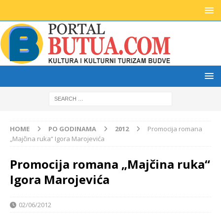
HOME
PO GODINAMA
2012
Promocija romana
„Majčina ruka“ Igora Marojevića
Promocija romana „Majčina ruka“
Igora Marojevića
02/06/2012