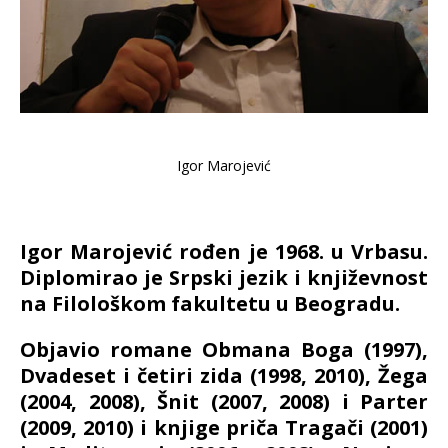
Igor Marojević
Igor Marojević rođen je 1968. u Vrbasu.
Diplomirao je Srpski jezik i književnost
na Filološkom fakultetu u Beogradu.
Objavio romane Obmana Boga (1997),
Dvadeset i četiri zida (1998, 2010), Žega
(2004, 2008), Šnit (2007, 2008) i Parter
(2009, 2010) i knjige priča Tragači (2001)