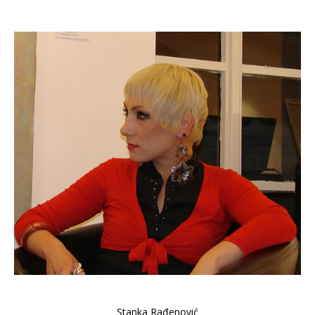
Stanka Rađenović