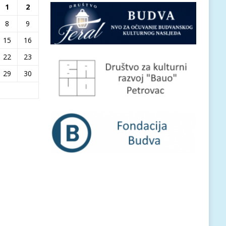
1
2
8
9
15
16
22
23
29
30