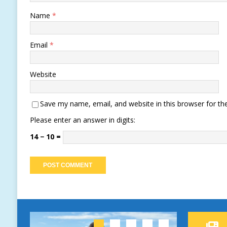
Name
*
Email
*
Website
Save my name, email, and website in this browser for th
Please enter an answer in digits:
14 − 10 =