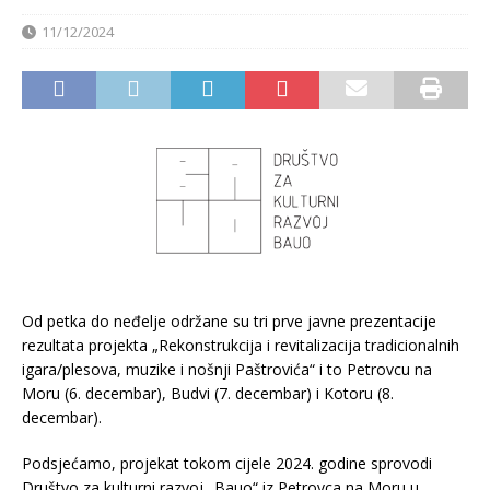
11/12/2024
Od petka do neđelje održane su tri prve javne prezentacije
rezultata projekta „Rekonstrukcija i revitalizacija tradicionalnih
igara/plesova, muzike i nošnji Paštrovića“ i to Petrovcu na
Moru (6. decembar), Budvi (7. decembar) i Kotoru (8.
decembar).
Podsjećamo, projekat tokom cijele 2024. godine sprovodi
Društvo za kulturni razvoj „Bauo“ iz Petrovca na Moru u