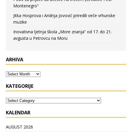
Montenegro“
Jitka Hosprova i Andrija Jovović priredili veče vrhunske
muzike
Inovativna ljetnja škola „More znanja” od 17. do 21.
avgusta u Petrovcu na Moru
ARHIVA
KATEGORIJE
KALENDAR
AUGUST 2026