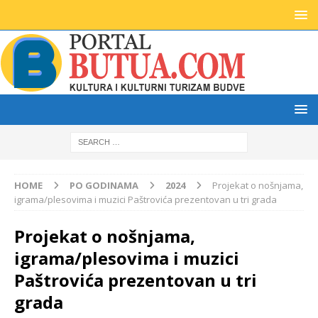
HOME
PO GODINAMA
2024
Projekat o nošnjama,
igrama/plesovima i muzici Paštrovića prezentovan u tri grada
Projekat o nošnjama,
igrama/plesovima i muzici
Paštrovića prezentovan u tri
grada