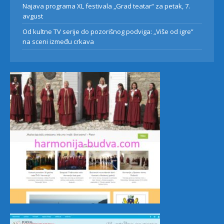
Najava programa XL festivala „Grad teatar“ za petak, 7.
avgust
Od kultne TV serije do pozorišnog podviga: „Više od igre”
na sceni između crkava