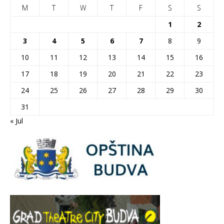
M
T
W
T
F
S
S
1
2
3
4
5
6
7
8
9
10
11
12
13
14
15
16
17
18
19
20
21
22
23
24
25
26
27
28
29
30
31
« Jul