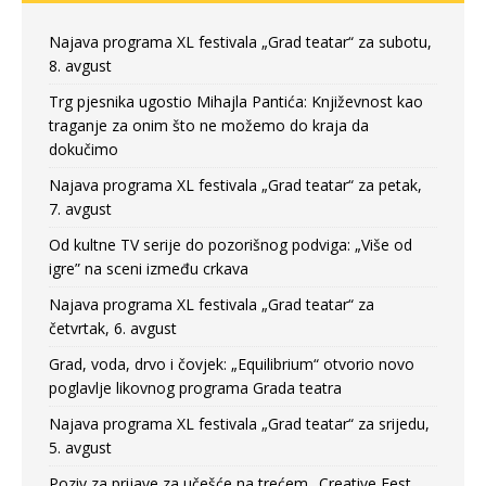
Najava programa XL festivala „Grad teatar“ za subotu,
8. avgust
Trg pjesnika ugostio Mihajla Pantića: Književnost kao
traganje za onim što ne možemo do kraja da
dokučimo
Najava programa XL festivala „Grad teatar“ za petak,
7. avgust
Od kultne TV serije do pozorišnog podviga: „Više od
igre” na sceni između crkava
Najava programa XL festivala „Grad teatar“ za
četvrtak, 6. avgust
Grad, voda, drvo i čovjek: „Equilibrium“ otvorio novo
poglavlje likovnog programa Grada teatra
Najava programa XL festivala „Grad teatar“ za srijedu,
5. avgust
Poziv za prijave za učešće na trećem „Creative Fest