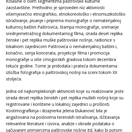
Kolašine o ovim segmentima paštrovske kulturne
zaostavštine. Prethodno je sproveden niz aktivnosti:
višemjesečno etnografsko, etnokoreološko i etnomuzikološko
istraživanje, pisanje i priprema monografije o nematerijalnoj
kulturnoj baštini Paštrovića, štampa monografije, snimanje
srednjemetražnog dokumentarnog filma, izrada deset replika
ženske i pet replika muške paštrovske nošnje, radionice s
lokalnom zajednicom Paštrovića o nematerijalnoj baštini i,
konačno, serija koncerata, projekcije filma i promocija
monografije u više crnogorskih gradova tokom decembra
tekuće godine. Tome je pridodata i prateća dokumentarna
izložba fotografija o paštrovskoj nošnji na sceni tokom XX
stoljeća.
Jedna od najkompleksnijih aktivnosti koje su realizovane jeste
izrada deset replika ženskih i pet replika muških nošnji koje su
registrovane i korištene u lokalnoj zajednici u prošlosti.
Kostimografkinja i dizajnerka Jelena Đukanović bila je
angažovana na poslovima terenskih istraživanja, iščitavanja
relevantne literature i izvora, analize i obrade podataka o
sačuvanim primjercima paštrovske nošnje itd, kako bi potom