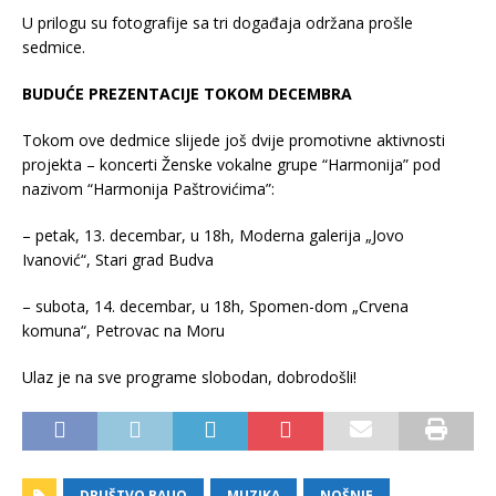
U prilogu su fotografije sa tri događaja održana prošle
sedmice.
BUDUĆE PREZENTACIJE TOKOM DECEMBRA
Tokom ove dedmice slijede još dvije promotivne aktivnosti
projekta – koncerti Ženske vokalne grupe “Harmonija” pod
nazivom “Harmonija Paštrovićima”:
– petak, 13. decembar, u 18h, Moderna galerija „Jovo
Ivanović“, Stari grad Budva
– subota, 14. decembar, u 18h, Spomen-dom „Crvena
komuna“, Petrovac na Moru
Ulaz je na sve programe slobodan, dobrodošli!
DRUŠTVO BAUO
MUZIKA
NOŠNJE