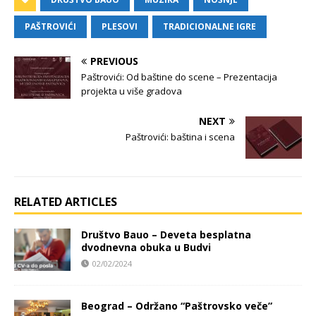
PAŠTROVIĆI
PLESOVI
TRADICIONALNE IGRE
PREVIOUS
Paštrovići: Od baštine do scene – Prezentacija
projekta u više gradova
NEXT
Paštrovići: baština i scena
RELATED ARTICLES
Društvo Bauo – Deveta besplatna
dvodnevna obuka u Budvi
02/02/2024
Beograd – Održano “Paštrovsko veče”