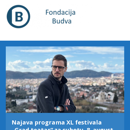
Najava programa XL festivala
„Grad teatar“ za subotu, 8. avgust