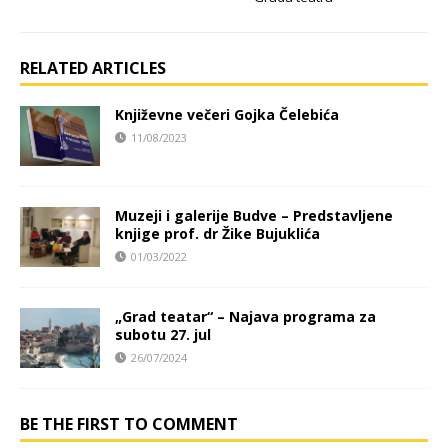
RELATED ARTICLES
Književne večeri Gojka Čelebića
11/08/2023
Muzeji i galerije Budve – Predstavljene
knjige prof. dr Žike Bujuklića
01/03/2022
„Grad teatar“ – Najava programa za
subotu 27. jul
26/07/2024
BE THE FIRST TO COMMENT