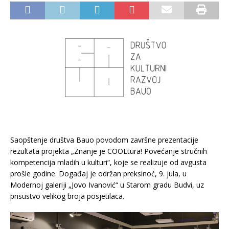
Saopštenje društva Bauo povodom završne prezentacije
rezultata projekta „Znanje je COOLtura! Povećanje stručnih
kompetencija mladih u kulturi“, koje se realizuje od avgusta
prošle godine. Događaj je održan preksinoć, 9. jula, u
Modernoj galeriji „Jovo Ivanović“ u Starom gradu Budvi, uz
prisustvo velikog broja posjetilaca.