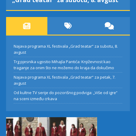
Najava programa XL festivala „Grad teatar“ za subotu, 8.
avgust
Trg pjesnika ugostio Mihajla Pantića: Književnost kao
traganje za onim što ne možemo do kraja da dokučimo
Najava programa XL festivala „Grad teatar“ za petak, 7.
avgust
Od kultne TV serije do pozorišnog podviga: „Više od igre”
na sceni između crkava