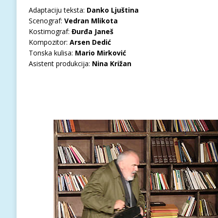
Adaptaciju teksta:
Danko Ljuština
Scenograf:
Vedran Mlikota
Kostimograf:
Đurđa Janeš
Kompozitor:
Arsen Dedić
Tonska kulisa:
Mario Mirković
Asistent produkcija:
Nina Križan