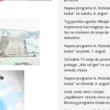
Najava programa XL festival
teatar“ za subotu, 8. avgust
Trg pjesnika ugostio Mihajla 
Književnost kao traganje za
što ne možemo do kraja da
dokučimo
Najava programa XL festival
teatar“ za petak, 7. avgust
Od kultne TV serije do pozor
podviga: „Više od igre” na sc
između crkava
Najava programa XL festival
teatar“ za četvrtak, 6. avgust
Grad, voda, drvo i čovjek:
„Equilibrium“ otvorio novo po
likovnog programa Grada tea