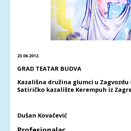
23.06.2012.
GRAD TEATAR BUDVA
Kazališna družina glumci u Zagvozdu 
Satiričko kazalište Kerempuh iz Zagr
Dušan Kovačević
Profesionalac