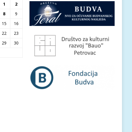
1
2
8
9
15
16
22
23
29
30