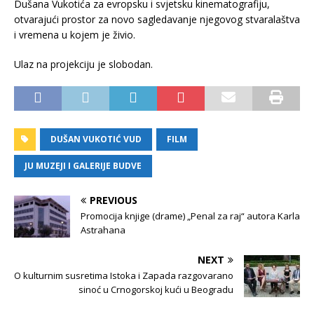
Dušana Vukotića za evropsku i svjetsku kinematografiju,
otvarajući prostor za novo sagledavanje njegovog stvaralaštva
i vremena u kojem je živio.
Ulaz na projekciju je slobodan.
DUŠAN VUKOTIĆ VUD
FILM
JU MUZEJI I GALERIJE BUDVE
PREVIOUS
Promocija knjige (drame) „Penal za raj“ autora Karla
Astrahana
NEXT
O kulturnim susretima Istoka i Zapada razgovarano
sinoć u Crnogorskoj kući u Beogradu