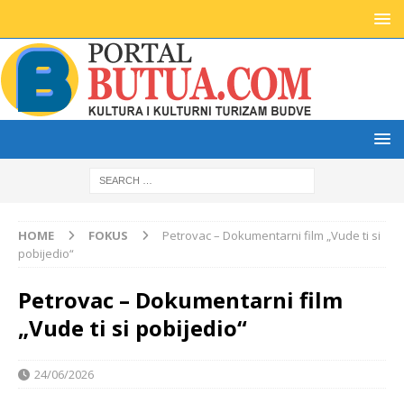
HOME
FOKUS
Petrovac – Dokumentarni film „Vude ti si
pobijedio“
Petrovac – Dokumentarni film
„Vude ti si pobijedio“
24/06/2026