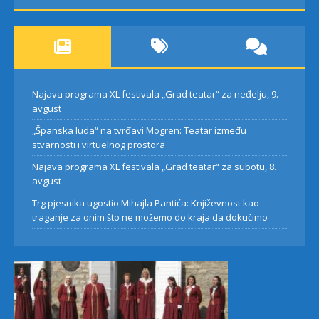
Najava programa XL festivala „Grad teatar“ za neđelju, 9.
avgust
„Španska luda“ na tvrđavi Mogren: Teatar između
stvarnosti i virtuelnog prostora
Najava programa XL festivala „Grad teatar“ za subotu, 8.
avgust
Trg pjesnika ugostio Mihajla Pantića: Književnost kao
traganje za onim što ne možemo do kraja da dokučimo