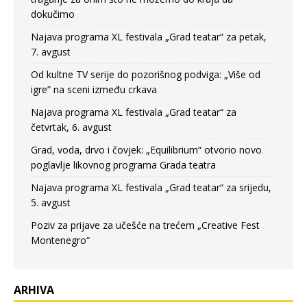
dokučimo
Najava programa XL festivala „Grad teatar“ za petak,
7. avgust
Od kultne TV serije do pozorišnog podviga: „Više od
igre” na sceni između crkava
Najava programa XL festivala „Grad teatar“ za
četvrtak, 6. avgust
Grad, voda, drvo i čovjek: „Equilibrium“ otvorio novo
poglavlje likovnog programa Grada teatra
Najava programa XL festivala „Grad teatar“ za srijedu,
5. avgust
Poziv za prijave za učešće na trećem „Creative Fest
Montenegro“
ARHIVA