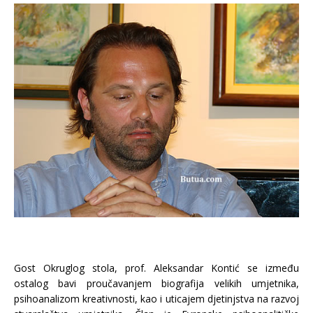
Gost Okruglog stola, prof. Aleksandar Kontić se između
ostalog bavi proučavanjem biografija velikih umjetnika,
psihoanalizom kreativnosti, kao i uticajem djetinjstva na razvoj