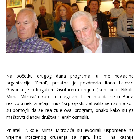
Na početku drugog dana programa, u ime nevladine
organizacije “Feral”, prisutne je pozdravila Itana Lalović.
Govorila je o bogatom životnom i umjetničkom putu Nikole
Mima Mitrovića kao i o njegovim htjenjima da se u Budvi
realizuju neki značajni muzički projekti. Zahvalila se i svima koji
su pomogli da se realizuje ovaj program, onako kako su ga
maštoviti članovi društva “Feral” osmislili.
Prijatelji Nikole Mima Mitrovića su evocirali uspomene na
vrijeme intezivnog druženja sa njim, kao i na kasnije