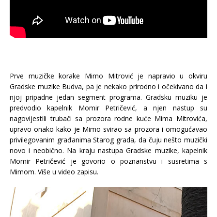
Prve muzičke korake Mimo Mitrović je napravio u okviru
Gradske muzike Budva, pa je nekako prirodno i očekivano da i
njoj pripadne jedan segment programa. Gradsku muziku je
predvodio kapelnik Momir Petričević, a njen nastup su
nagovijestili trubači sa prozora rodne kuće Mima Mitrovića,
upravo onako kako je Mimo svirao sa prozora i omogućavao
privilegovanim građanima Starog grada, da čuju nešto muzički
novo i neobično. Na kraju nastupa Gradske muzike, kapelnik
Momir Petričević je govorio o poznanstvu i susretima s
Mimom. Više u video zapisu.