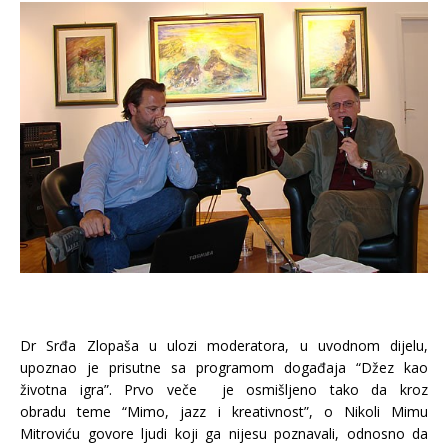
Dr Srđa Zlopaša u ulozi moderatora, u uvodnom dijelu,
upoznao je prisutne sa programom događaja “Džez kao
životna igra”. Prvo veče je osmišljeno tako da kroz
obradu teme “Mimo, jazz i kreativnost”, o Nikoli Mimu
Mitroviću govore ljudi koji ga nijesu poznavali, odnosno da