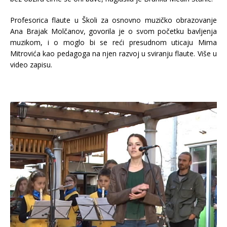
Profesorica flaute u Školi za osnovno muzičko obrazovanje
Ana Brajak Molčanov, govorila je o svom početku bavljenja
muzikom, i o moglo bi se reći presudnom uticaju Mima
Mitrovića kao pedagoga na njen razvoj u sviranju flaute. Više u
video zapisu.