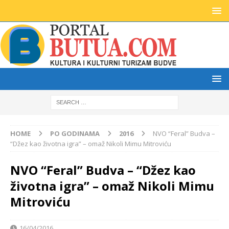
HOME
PO GODINAMA
2016
NVO “Feral” Budva –
“Džez kao životna igra” – omaž Nikoli Mimu Mitroviću
NVO “Feral” Budva – “Džez kao
životna igra” – omaž Nikoli Mimu
Mitroviću
16/04/2016