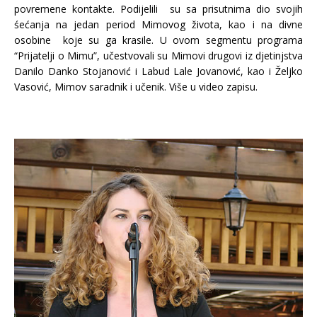
povremene kontakte. Podijelili su sa prisutnima dio svojih
śećanja na jedan period Mimovog života, kao i na divne
osobine koje su ga krasile. U ovom segmentu programa
“Prijatelji o Mimu”, učestvovali su Mimovi drugovi iz djetinjstva
Danilo Danko Stojanović i Labud Lale Jovanović, kao i Željko
Vasović, Mimov saradnik i učenik. Više u video zapisu.