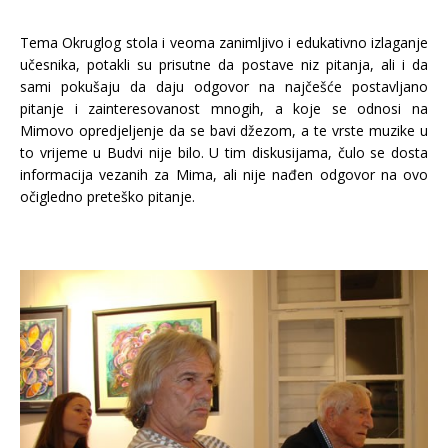
Tema Okruglog stola i veoma zanimljivo i edukativno izlaganje
učesnika, potakli su prisutne da postave niz pitanja, ali i da
sami pokušaju da daju odgovor na najčešće postavljano
pitanje i zainteresovanost mnogih, a koje se odnosi na
Mimovo opredjeljenje da se bavi džezom, a te vrste muzike u
to vrijeme u Budvi nije bilo. U tim diskusijama, čulo se dosta
informacija vezanih za Mima, ali nije nađen odgovor na ovo
očigledno preteško pitanje.