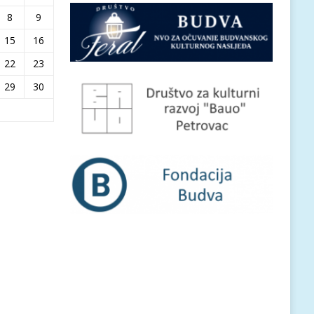
8
9
15
16
22
23
29
30