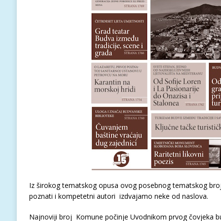
Iz širokog tematskog opusa ovog posebnog tematskog broj
poznati i kompetetni autori izdvajamo neke od naslova.
Najnoviji broj Komune počinje Uvodnikom prvog čovjeka 