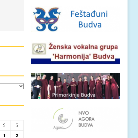
S
S
1
2