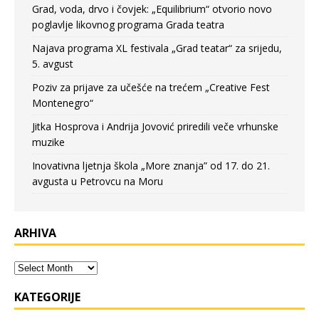
Grad, voda, drvo i čovjek: „Equilibrium“ otvorio novo
poglavlje likovnog programa Grada teatra
Najava programa XL festivala „Grad teatar“ za srijedu,
5. avgust
Poziv za prijave za učešće na trećem „Creative Fest
Montenegro“
Jitka Hosprova i Andrija Jovović priredili veče vrhunske
muzike
Inovativna ljetnja škola „More znanja” od 17. do 21.
avgusta u Petrovcu na Moru
ARHIVA
KATEGORIJE