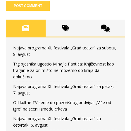
Najava programa XL festivala „Grad teatar“ za subotu,
8. avgust
Trg pjesnika ugostio Mihajla Pantića: Književnost kao
traganje za onim što ne možemo do kraja da
dokučimo
Najava programa XL festivala „Grad teatar“ za petak,
7. avgust
Od kultne TV serije do pozorišnog podviga: „Više od
igre” na sceni između crkava
Najava programa XL festivala „Grad teatar“ za
četvrtak, 6. avgust