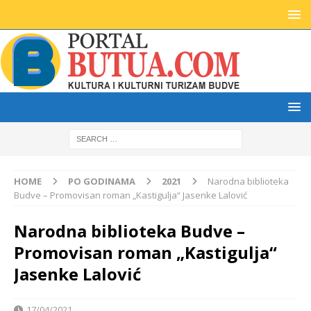
HOME
PO GODINAMA
2021
Narodna biblioteka
Budve – Promovisan roman „Kastigulja“ Jasenke Lalović
Narodna biblioteka Budve –
Promovisan roman „Kastigulja“
Jasenke Lalović
17/04/2021