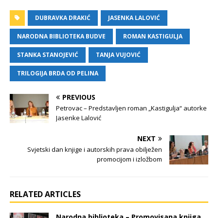
DUBRAVKA DRAKIĆ
JASENKA LALOVIĆ
NARODNA BIBLIOTEKA BUDVE
ROMAN KASTIGULJA
STANKA STANOJEVIĆ
TANJA VUJOVIĆ
TRILOGIJA BRDA OD PELINA
PREVIOUS
Petrovac – Predstavljen roman „Kastigulja“ autorke
Jasenke Lalović
NEXT
Svjetski dan knjige i autorskih prava obilježen
promocijom i izložbom
RELATED ARTICLES
Narodna biblioteka – Promovisana knjiga