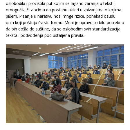
oslobodila i pročistila put kojim se lagano zaranja u tekst i
omogućila čitaocima da postanu akteri u zbivanjima o kojima
pišem. Pisanje u narativu nosi mnge rizike, ponekad osudu
onih koji poštuju čvrstu formu. Meni je upravo to bilo potrebno
da bih došla do suštine, da se oslobodim svih standardizacija
teksta i podvođenja pod ustaljena pravila.