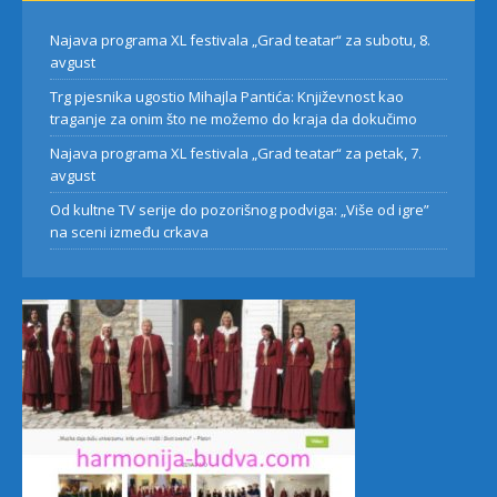
Najava programa XL festivala „Grad teatar“ za subotu, 8.
avgust
Trg pjesnika ugostio Mihajla Pantića: Književnost kao
traganje za onim što ne možemo do kraja da dokučimo
Najava programa XL festivala „Grad teatar“ za petak, 7.
avgust
Od kultne TV serije do pozorišnog podviga: „Više od igre”
na sceni između crkava