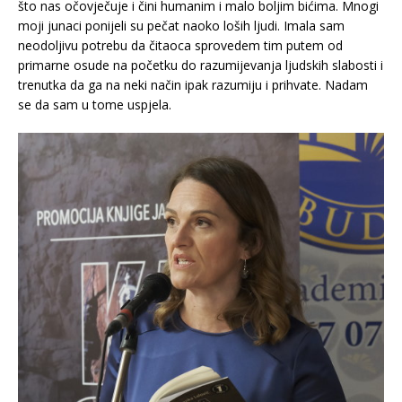
što nas očovječuje i čini humanim i malo boljim bićima. Mnogi
moji junaci ponijeli su pečat naoko loših ljudi. Imala sam
neodoljivu potrebu da čitaoca sprovedem tim putem od
primarne osude na početku do razumijevanja ljudskih slabosti i
trenutka da ga na neki način ipak razumiju i prihvate. Nadam
se da sam u tome uspjela.