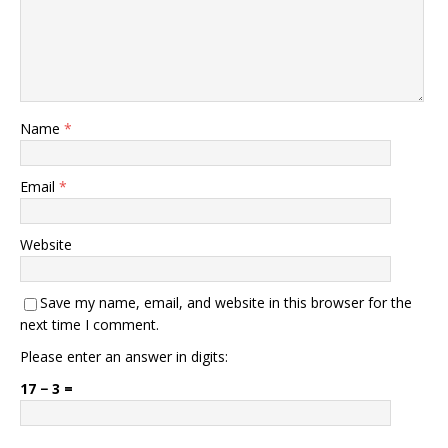
Name
*
Email
*
Website
Save my name, email, and website in this browser for the
next time I comment.
Please enter an answer in digits:
17 − 3 =