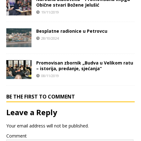
Obične stvari Božene Jelušić
19/11/2019
Besplatne radionice u Petrovcu
28/10/2024
Promovisan zbornik „Budva u Velikom ratu
– istorija, predanje, sjećanja“
08/11/2019
BE THE FIRST TO COMMENT
Leave a Reply
Your email address will not be published.
Comment