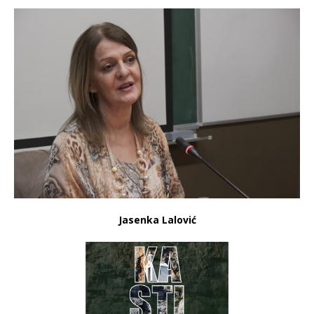
Jasenka Lalović