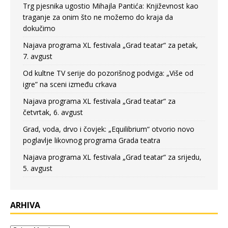
Trg pjesnika ugostio Mihajla Pantića: Književnost kao
traganje za onim što ne možemo do kraja da
dokučimo
Najava programa XL festivala „Grad teatar“ za petak,
7. avgust
Od kultne TV serije do pozorišnog podviga: „Više od
igre” na sceni između crkava
Najava programa XL festivala „Grad teatar“ za
četvrtak, 6. avgust
Grad, voda, drvo i čovjek: „Equilibrium“ otvorio novo
poglavlje likovnog programa Grada teatra
Najava programa XL festivala „Grad teatar“ za srijedu,
5. avgust
ARHIVA