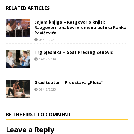
RELATED ARTICLES
Sajam knjiga – Razgovor o knjizi:
Razgovori- znakovi vremena autora Ranka
Pavićevića
03/10/2021
Trg pjesnika – Gost Predrag Zenović
16/08/2019
Grad teatar – Predstava „Pluća“
08/12/2023
BE THE FIRST TO COMMENT
Leave a Reply