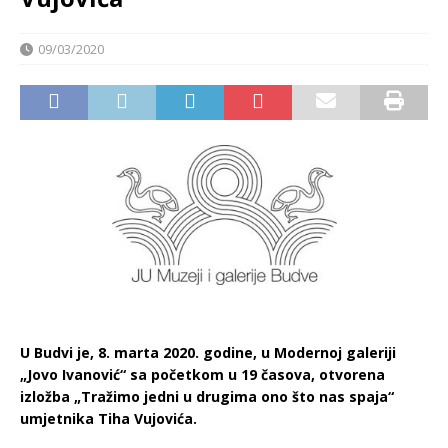
09/03/2020
U Budvi je, 8. marta 2020. godine, u Modernoj galeriji
„Jovo Ivanović“ sa početkom u 19 časova, otvorena
izložba „Tražimo jedni u drugima ono što nas spaja“
umjetnika Tiha Vujovića.