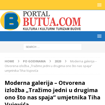
HOME
PO GODINAMA
2020
Moderna galerija –
Otvorena izložba „Tražimo jedni u drugima ono što nas spaja“
umjetnika Tiha Vujovića
Moderna galerija – Otvorena
izložba „Tražimo jedni u drugima
ono što nas spaja“ umjetnika Tiha
Vujovića