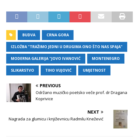
BUDVA
CRNA GORA
IZLOŽBA "TRAŽIMO JEDNI U DRUGIMA ONO ŠTO NAS SPAJA"
MODERNA GALERIJA "JOVO IVANOVIĆ
MONTENEGRO
SLIKARSTVO
TIHO VUJOVIĆ
UMJETNOST
PREVIOUS
Održano muzičko poetsko veče prof. dr Dragana
Koprivice
NEXT
Nagrada za glumicu i književnicu Radmilu Knežević