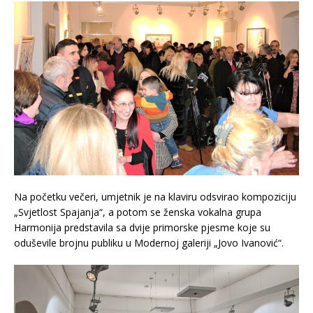
Na početku večeri, umjetnik je na klaviru odsvirao kompoziciju
„Svjetlost Spajanja“, a potom se ženska vokalna grupa
Harmonija predstavila sa dvije primorske pjesme koje su
oduševile brojnu publiku u Modernoj galeriji „Jovo Ivanović“.