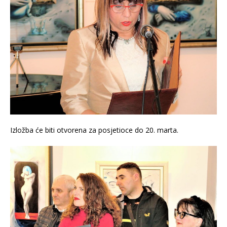
Izložba će biti otvorena za posjetioce do 20. marta.