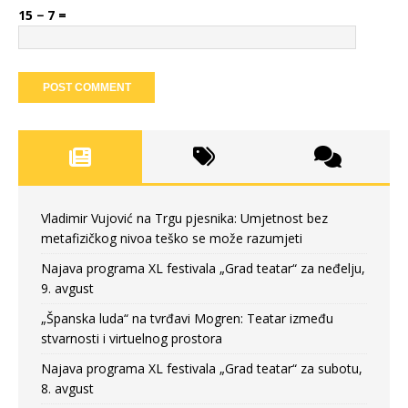
15 − 7 =
Vladimir Vujović na Trgu pjesnika: Umjetnost bez
metafizičkog nivoa teško se može razumjeti
Najava programa XL festivala „Grad teatar“ za neđelju,
9. avgust
„Španska luda“ na tvrđavi Mogren: Teatar između
stvarnosti i virtuelnog prostora
Najava programa XL festivala „Grad teatar“ za subotu,
8. avgust