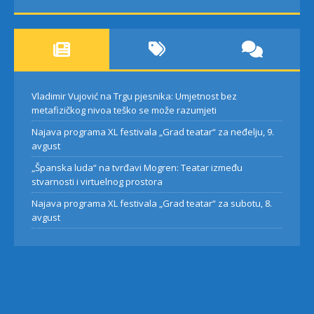
Vladimir Vujović na Trgu pjesnika: Umjetnost bez
metafizičkog nivoa teško se može razumjeti
Najava programa XL festivala „Grad teatar“ za neđelju, 9.
avgust
„Španska luda“ na tvrđavi Mogren: Teatar između
stvarnosti i virtuelnog prostora
Najava programa XL festivala „Grad teatar“ za subotu, 8.
avgust