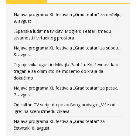
Najava programa XL festivala „Grad teatar“ za neđelju,
9. avgust
„Španska luda“ na tvrđavi Mogren: Teatar između
stvarnosti i virtuelnog prostora
Najava programa XL festivala „Grad teatar“ za subotu,
8. avgust
Trg pjesnika ugostio Mihajla Pantića: Književnost kao
traganje za onim što ne možemo do kraja da
dokučimo
Najava programa XL festivala „Grad teatar“ za petak,
7. avgust
Od kultne TV serije do pozorišnog podviga: „Više od
igre” na sceni između crkava
Najava programa XL festivala „Grad teatar“ za
četvrtak, 6. avgust