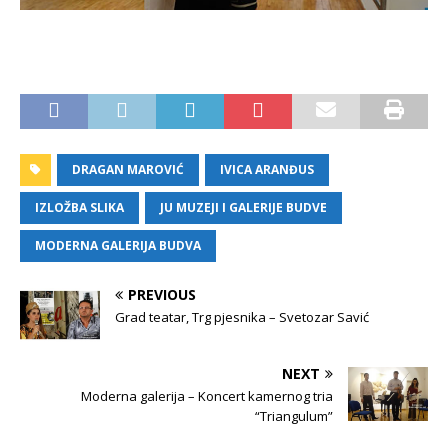
DRAGAN MAROVIĆ
IVICA ARANĐUS
IZLOŽBA SLIKA
JU MUZEJI I GALERIJE BUDVE
MODERNA GALERIJA BUDVA
PREVIOUS
Grad teatar, Trg pjesnika – Svetozar Savić
NEXT
Moderna galerija – Koncert kamernog tria
“Triangulum”