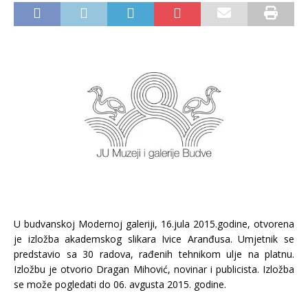
U budvanskoj Modernoj galeriji, 16.jula 2015.godine, otvorena
je izložba akademskog slikara Ivice Aranđusa. Umjetnik se
predstavio sa 30 radova, rađenih tehnikom ulje na platnu.
Izložbu je otvorio Dragan Mihović, novinar i publicista. Izložba
se može pogledati do 06. avgusta 2015. godine.