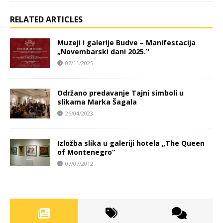
RELATED ARTICLES
Muzeji i galerije Budve – Manifestacija
„Novembarski dani 2025.ˮ
07/11/2025
Održano predavanje Tajni simboli u
slikama Marka Šagala
26/04/2023
Izložba slika u galeriji hotela „The Queen
of Montenegro“
07/07/2012