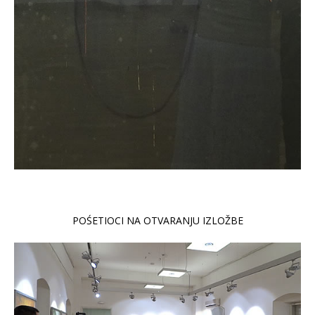
POŚETIOCI NA OTVARANJU IZLOŽBE