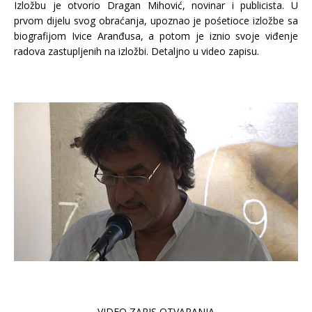
Izložbu je otvorio Dragan Mihović, novinar i publicista. U
prvom dijelu svog obraćanja, upoznao je pośetioce izložbe sa
biografijom Ivice Aranđusa, a potom je iznio svoje viđenje
radova zastupljenih na izložbi. Detaljno u video zapisu.
VIDEO ZAPIS OTVARANJA