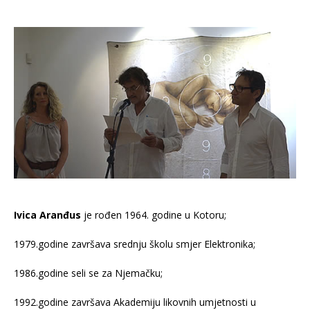
Ivica Aranđus
je rođen 1964. godine u Kotoru;
1979.godine završava srednju školu smjer Elektronika;
1986.godine seli se za Njemačku;
1992.godine završava Akademiju likovnih umjetnosti u