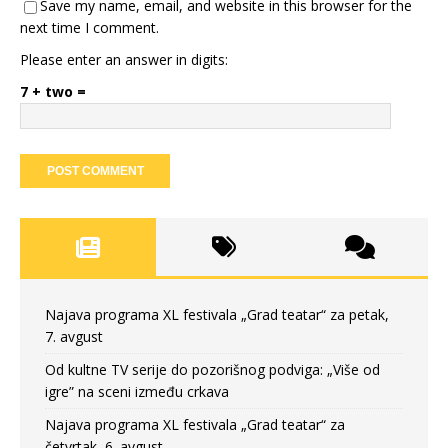
Save my name, email, and website in this browser for the
next time I comment.
Please enter an answer in digits:
7 + two =
Najava programa XL festivala „Grad teatar“ za petak,
7. avgust
Od kultne TV serije do pozorišnog podviga: „Više od
igre” na sceni između crkava
Najava programa XL festivala „Grad teatar“ za
četvrtak, 6. avgust