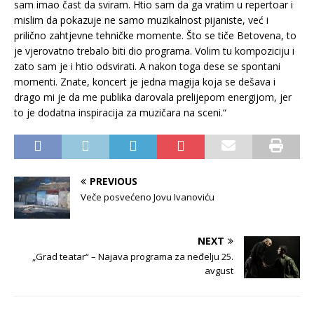
sam imao čast da sviram. Htio sam da ga vratim u repertoar i
mislim da pokazuje ne samo muzikalnost pijaniste, već i
prilično zahtjevne tehničke momente. Što se tiče Betovena, to
je vjerovatno trebalo biti dio programa. Volim tu kompoziciju i
zato sam je i htio odsvirati. A nakon toga dese se spontani
momenti. Znate, koncert je jedna magija koja se dešava i
drago mi je da me publika darovala prelijepom energijom, jer
to je dodatna inspiracija za muzičara na sceni.“
PREVIOUS
Veče posvećeno Jovu Ivanoviću
NEXT
„Grad teatar“ – Najava programa za neđelju 25.
avgust