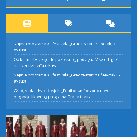
Najava programa XL festivala „Grad teatar“ za petak, 7.
avgust
Od kultne TV serije do pozorišnog podviga: „Više od igre”
na sceni između crkava
Najava programa XL festivala „Grad teatar“ za četvrtak, 6.
avgust
Grad, voda, drvo i čovjek: „Equilibrium“ otvorio novo
poglavlje likovnog programa Grada teatra