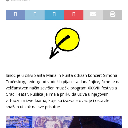
Sinoć je u crkvi Santa Maria in Punta održan koncert Simona
Trpčeskog, jednog od vodećih pijanista današnjice, čime je na
veličanstven način završen muzički program XXXVIII festivala
Grad Teatar. Publika je imala priliku da uživa u njegovim
virtuoznim izvedbama, koje su izazvale ovacije i ostavile
snažan utisak na sve prisutne.