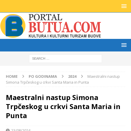
HOME
PO GODINAMA
2024
Maestralni nastup
Simona Trpčeskog u crkvi Santa Maria in Punta
Maestralni nastup Simona
Trpčeskog u crkvi Santa Maria in
Punta
23/08/2024