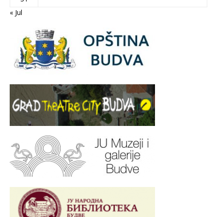
« Jul