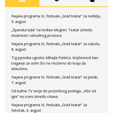
Najava programa XL festivala „Grad teatar“ za neđelju,
9. avgust
„Španska luda“ na tvrđavi Mogren: Teatar između
stvarnosti i virtuelnog prostora
Najava programa XL festivala „Grad teatar“ za subotu,
8. avgust
Trg pjesnika ugostio Mihajla Pantića: Književnost kao
traganje za onim što ne možemo do kraja da
dokučimo
Najava programa XL festivala „Grad teatar“ za petak,
7. avgust
Od kultne TV serije do pozorišnog podviga: „Više od
igre” na sceni između crkava
Najava programa XL festivala „Grad teatar“ za
četvrtak, 6. avgust