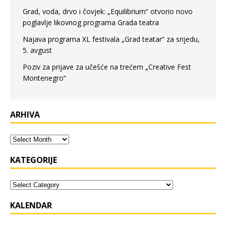
Grad, voda, drvo i čovjek: „Equilibrium“ otvorio novo
poglavlje likovnog programa Grada teatra
Najava programa XL festivala „Grad teatar“ za srijedu,
5. avgust
Poziv za prijave za učešće na trećem „Creative Fest
Montenegro“
ARHIVA
KATEGORIJE
KALENDAR