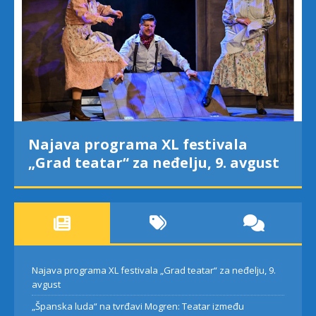
Najava programa XL festivala
„Grad teatar“ za neđelju, 9. avgust
Najava programa XL festivala „Grad teatar“ za neđelju, 9.
avgust
„Španska luda“ na tvrđavi Mogren: Teatar između