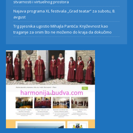
stvarnosti i virtuelnog prostora
Najava programa XL festivala „Grad teatar“ za subotu, 8.
avgust
Trg pjesnika ugostio Mihajla Pantića: Književnost kao
traganje za onim što ne možemo do kraja da dokučimo