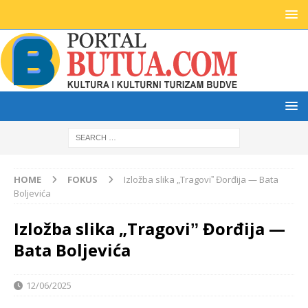
HOME
FOKUS
Izložba slika „Tragoviˮ Đorđija — Bata
Boljevića
Izložba slika „Tragoviˮ Đorđija —
Bata Boljevića
12/06/2025