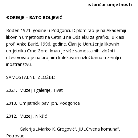
istoričar umjetnosti
ÐORÐIJE – BATO BOLJEVIĆ
Rođen 1971. godine u Podgorici. Diplomirao je na Akademiji
likovnih umjetnosti na Cetinju na Odsjeku za grafiku, u klasi
prof. Anke Burić, 1996. godine. Član je Udruženja likovnih
umjetnika Crne Gore. Imao je više samostalnih izložbi i
učestvovao je na brojnim kolektivnim izložbama u zemlji i
inostranstvu.
SAMOSTALNE IZLOŽBE:
2021. Muzeji i galerije, Tivat
2013. Umjetnički paviljon, Podgorica
2012. Muzeji, Nikšić
Galerija „Marko K. Gregović”, JU „Crvena komuna”,
Petrovac