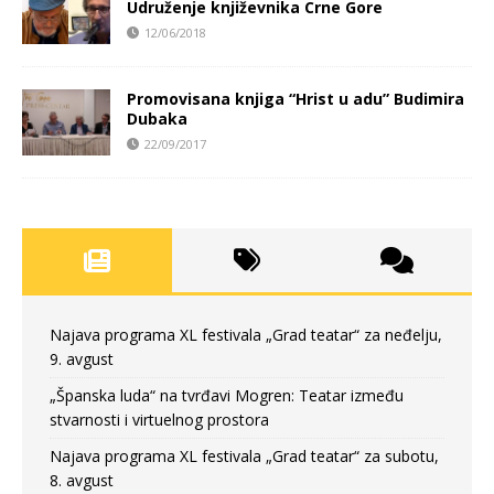
Udruženje književnika Crne Gore
12/06/2018
Promovisana knjiga “Hrist u adu” Budimira
Dubaka
22/09/2017
Najava programa XL festivala „Grad teatar“ za neđelju,
9. avgust
„Španska luda“ na tvrđavi Mogren: Teatar između
stvarnosti i virtuelnog prostora
Najava programa XL festivala „Grad teatar“ za subotu,
8. avgust