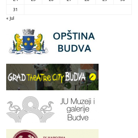
31
« Jul