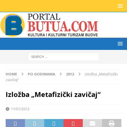
HOME
PO GODINAMA
2012
Izložba „Metafizički
zavičaj“
Izložba „Metafizički zavičaj“
11/01/2012