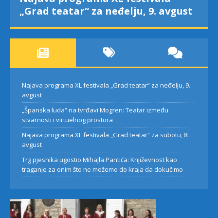
 9. avgust
Teatar između stvarnosti i
virtuelnog prostora
Najava programa XL festivala „Grad teatar“ za neđelju, 9.
avgust
„Španska luda“ na tvrđavi Mogren: Teatar između
stvarnosti i virtuelnog prostora
Najava programa XL festivala „Grad teatar“ za subotu, 8.
avgust
Trg pjesnika ugostio Mihajla Pantića: Književnost kao
traganje za onim što ne možemo do kraja da dokučimo