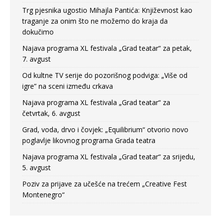
Trg pjesnika ugostio Mihajla Pantića: Književnost kao
traganje za onim što ne možemo do kraja da
dokučimo
Najava programa XL festivala „Grad teatar“ za petak,
7. avgust
Od kultne TV serije do pozorišnog podviga: „Više od
igre” na sceni između crkava
Najava programa XL festivala „Grad teatar“ za
četvrtak, 6. avgust
Grad, voda, drvo i čovjek: „Equilibrium“ otvorio novo
poglavlje likovnog programa Grada teatra
Najava programa XL festivala „Grad teatar“ za srijedu,
5. avgust
Poziv za prijave za učešće na trećem „Creative Fest
Montenegro“