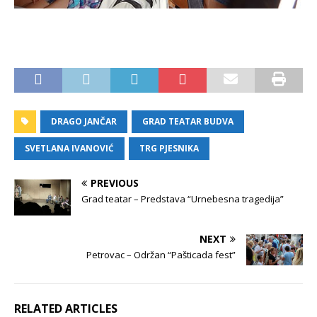
DRAGO JANČAR
GRAD TEATAR BUDVA
SVETLANA IVANOVIĆ
TRG PJESNIKA
PREVIOUS
Grad teatar – Predstava “Urnebesna tragedija”
NEXT
Petrovac – Održan “Pašticada fest”
RELATED ARTICLES