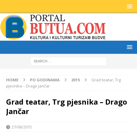
HOME
PO GODINAMA
2015
Grad teatar, Trg
pjesnika – Drago Jančar
Grad teatar, Trg pjesnika – Drago
Jančar
27/06/2015