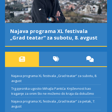
ograma XL festivala
Trg pjesnika 
tar“ za subotu, 8. avgust
Pantića: Knji
za onim što 
dokučimo
Najava programa XL festivala „Grad teatar“ za subotu, 8.
avgust
Trg pjesnika ugostio Mihajla Pantića: Književnost kao
traganje za onim što ne možemo do kraja da dokučimo
Najava programa XL festivala „Grad teatar“ za petak, 7.
avgust