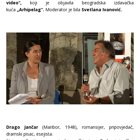
video“,
koji je objavila beogradska izdavačka
kuća
„Arhipelag“.
Moderator je bila
Svetlana Ivanović.
Drago Jančar
(Maribor, 1948), romansijer, pripovjedač,
dramski pisac, esejista.