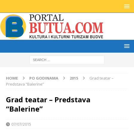
HOME
PO GODINAMA
2015
Grad teatar –
Predstava “Balerine”
Grad teatar – Predstava
“Balerine”
07/07/2015