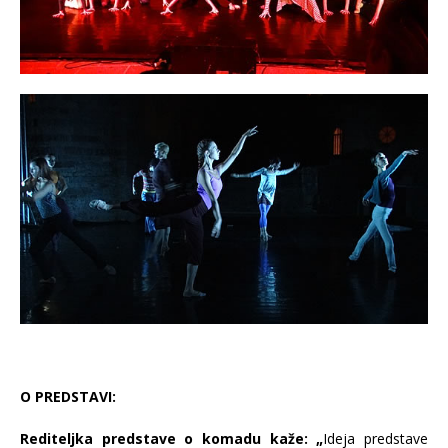
O PREDSTAVI:
Rediteljka predstave o komadu kaže: „
Ideja predstave