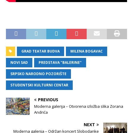
GRAD TEATAR BUDVA
MILENA BOGAVAC
NOVI SAD
PREDSTAVA "BALERINE"
SRPSKO NARODNO POZORIŠTE
STUDENTSKI KULTURNI CENTAR
PREVIOUS
Moderna galerija – Otvorena izložba slika Zorana
Andrića
NEXT
Moderna galerija – Održan koncert Slobodanke