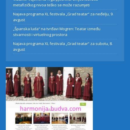
metafizičkog nivoa teško se može razumjeti
Najava programa XL festivala „Grad teatar“ za neđelju, 9.
avgust
„Španska luda“ na tvrđavi Mogren: Teatar između
stvarnosti i virtuelnog prostora
Najava programa XL festivala „Grad teatar“ za subotu, 8.
avgust