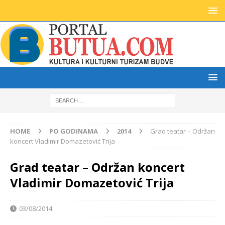
HOME
PO GODINAMA
2014
Grad teatar – Održan
koncert Vladimir Domazetović Trija
Grad teatar – Održan koncert
Vladimir Domazetović Trija
03/08/2014