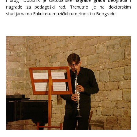
i drugi. Dobitnik je Oktobarske nagrade grada Beograda i
nagrade za pedagoški rad. Trenutno je na doktorskim
studijama na Fakultetu muzičkih umetnosti u Beogradu.