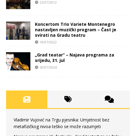
23/07/2012
Koncertom Trio Variete Montenegro
nastavljen muzički program – Čast je
svirati na Gradu teatru
18/07/2022
„Grad teatar“ – Najava programa za
srijedu, 31. jul
30/07/2024
Vladimir Vujović na Trgu pjesnika: Umjetnost bez
metafizičkog nivoa teško se može razumjeti