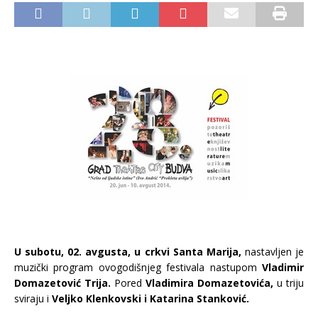
U subotu, 02. avgusta, u crkvi Santa Marija,
nastavljen je
muzički program ovogodišnjeg festivala nastupom
Vladimir
Domazetović Trija.
Pored
Vladimira Domazetovića,
u triju
sviraju i
Veljko Klenkovski i Katarina Stanković.