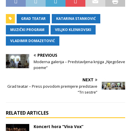
GRAD TEATAR
KATARINA STANKOVIĆ
MUZIČKI PROGRAM
VELJKO KLENKOVSKI
VLADIMIR DOMAZETOVIĆ
PREVIOUS
Moderna galerija – Predstavljena knjiga „Njegoševe
poeme“
NEXT
Grad teatar – Press povodom premijere predstave
“Tri sestre”
RELATED ARTICLES
Koncert hora “Viva Vox”