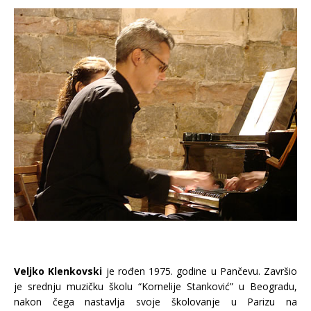
Veljko Klenkovski
je rođen 1975. godine u Pančevu. Završio
je srednju muzičku školu “Kornelije Stanković” u Beogradu,
nakon čega nastavlja svoje školovanje u Parizu na