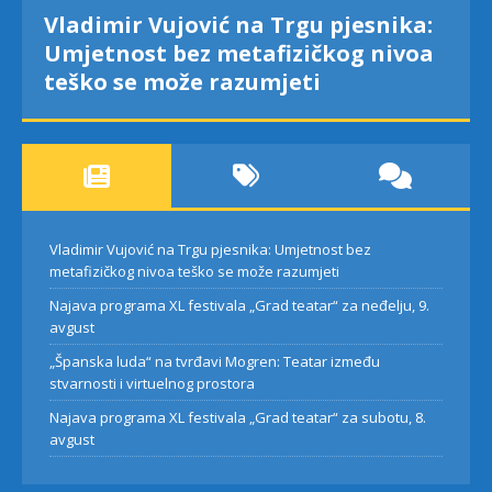
Vladimir Vujović na Trgu pjesnika:
Umjetnost bez metafizičkog nivoa
teško se može razumjeti
Vladimir Vujović na Trgu pjesnika: Umjetnost bez
metafizičkog nivoa teško se može razumjeti
Najava programa XL festivala „Grad teatar“ za neđelju, 9.
avgust
„Španska luda“ na tvrđavi Mogren: Teatar između
stvarnosti i virtuelnog prostora
Najava programa XL festivala „Grad teatar“ za subotu, 8.
avgust