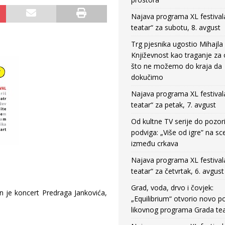
Najava programa XL festival
teatar“ za subotu, 8. avgust
Trg pjesnika ugostio Mihajla 
Književnost kao traganje za
što ne možemo do kraja da
dokučimo
Najava programa XL festival
teatar“ za petak, 7. avgust
Od kultne TV serije do pozor
podviga: „Više od igre” na sc
između crkava
Najava programa XL festival
teatar“ za četvrtak, 6. avgust
Grad, voda, drvo i čovjek:
n je koncert Predraga Jankovića,
„Equilibrium“ otvorio novo po
likovnog programa Grada tea