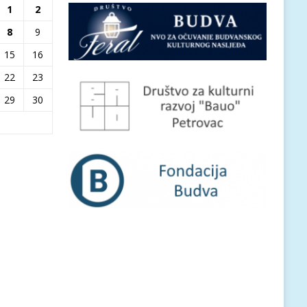
1
2
8
9
15
16
22
23
29
30