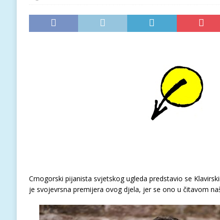
Crnogorski pijanista svjetskog ugleda predstavio se Klavirs
je svojevrsna premijera ovog djela, jer se ono u čitavom na