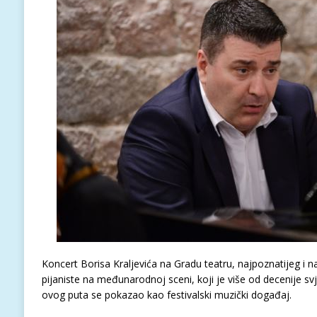
Koncert Borisa Kraljevića na Gradu teatru, najpoznatijeg i 
pijaniste na međunarodnoj sceni, koji je više od decenije svje
ovog puta se pokazao kao festivalski muzički događaj.