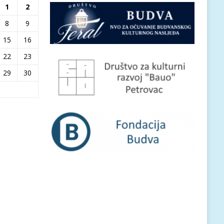
1
2
8
9
15
16
22
23
29
30