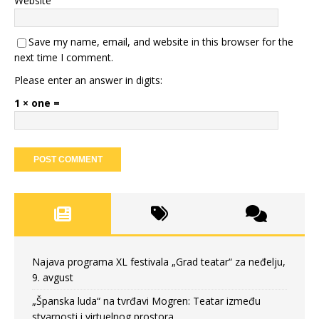
Website
Save my name, email, and website in this browser for the
next time I comment.
Please enter an answer in digits:
1 × one =
Najava programa XL festivala „Grad teatar“ za neđelju,
9. avgust
„Španska luda“ na tvrđavi Mogren: Teatar između
stvarnosti i virtuelnog prostora