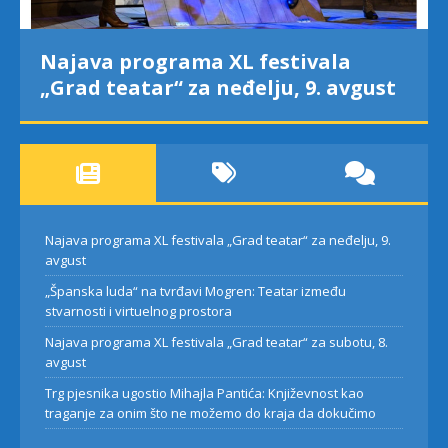
Najava programa XL festivala
„Grad teatar“ za neđelju, 9. avgust
Najava programa XL festivala „Grad teatar“ za neđelju, 9.
avgust
„Španska luda“ na tvrđavi Mogren: Teatar između
stvarnosti i virtuelnog prostora
Najava programa XL festivala „Grad teatar“ za subotu, 8.
avgust
Trg pjesnika ugostio Mihajla Pantića: Književnost kao
traganje za onim što ne možemo do kraja da dokučimo