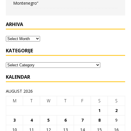
Montenegro“
ARHIVA
KATEGORIJE
KALENDAR
AUGUST 2026
M
T
W
T
F
S
S
1
2
3
4
5
6
7
8
9
10
11
12
13
14
15
16