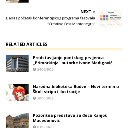
NEXT
Danas početak konferencijskog programa festivala
“Creative Fest Montenegro”
RELATED ARTICLES
Predstavljanje poetskog prvijenca
„Primorkinja“ autorke Ivone Medigović
24/06/2025
Narodna biblioteka Budve – Novi termin u
Školi stripa i ilustracije
28/03/2022
Pozorišna predstava za đecu Kanjoš
Macedonović
03/09/2025