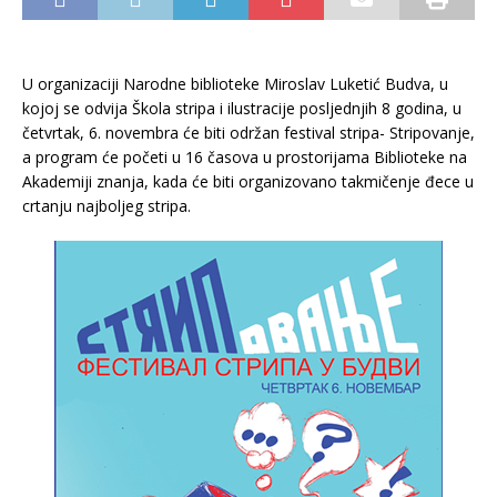
U organizaciji Narodne biblioteke Miroslav Luketić Budva, u
kojoj se odvija Škola stripa i ilustracije posljednjih 8 godina, u
četvrtak, 6. novembra će biti održan festival stripa- Stripovanje,
a program će početi u 16 časova u prostorijama Biblioteke na
Akademiji znanja, kada će biti organizovano takmičenje đece u
crtanju najboljeg stripa.