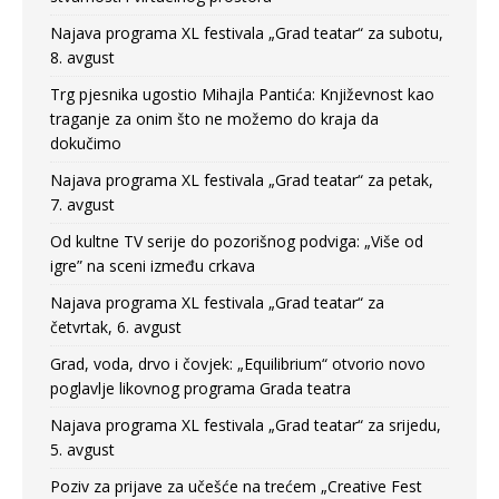
Najava programa XL festivala „Grad teatar“ za subotu,
8. avgust
Trg pjesnika ugostio Mihajla Pantića: Književnost kao
traganje za onim što ne možemo do kraja da
dokučimo
Najava programa XL festivala „Grad teatar“ za petak,
7. avgust
Od kultne TV serije do pozorišnog podviga: „Više od
igre” na sceni između crkava
Najava programa XL festivala „Grad teatar“ za
četvrtak, 6. avgust
Grad, voda, drvo i čovjek: „Equilibrium“ otvorio novo
poglavlje likovnog programa Grada teatra
Najava programa XL festivala „Grad teatar“ za srijedu,
5. avgust
Poziv za prijave za učešće na trećem „Creative Fest