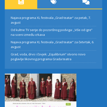
Najava programa XL festivala „Grad teatar“ za petak, 7.
avgust
Od kultne TV serije do pozorišnog podviga: „Više od igre”
na sceni između crkava
Najava programa XL festivala „Grad teatar“ za četvrtak, 6.
avgust
Grad, voda, drvo i čovjek: „Equilibrium“ otvorio novo
poglavlje likovnog programa Grada teatra