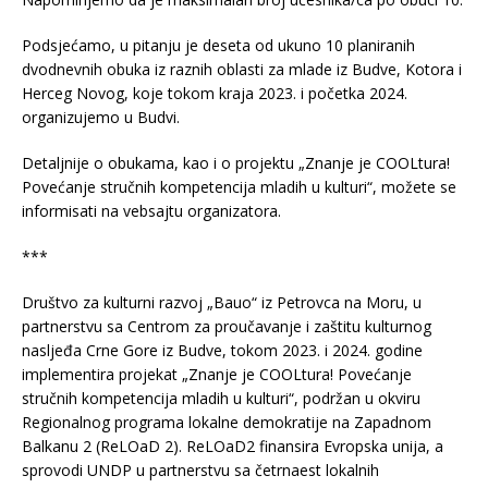
Podsjećamo, u pitanju je deseta od ukuno 10 planiranih
dvodnevnih obuka iz raznih oblasti za mlade iz Budve, Kotora i
Herceg Novog, koje tokom kraja 2023. i početka 2024.
organizujemo u Budvi.
Detaljnije o obukama, kao i o projektu „Znanje je COOLtura!
Povećanje stručnih kompetencija mladih u kulturi“, možete se
informisati na vebsajtu organizatora.
***
Društvo za kulturni razvoj „Bauo“ iz Petrovca na Moru, u
partnerstvu sa Centrom za proučavanje i zaštitu kulturnog
nasljeđa Crne Gore iz Budve, tokom 2023. i 2024. godine
implementira projekat „Znanje je COOLtura! Povećanje
stručnih kompetencija mladih u kulturi“, podržan u okviru
Regionalnog programa lokalne demokratije na Zapadnom
Balkanu 2 (ReLOaD 2). ReLOaD2 finansira Evropska unija, a
sprovodi UNDP u partnerstvu sa četrnaest lokalnih