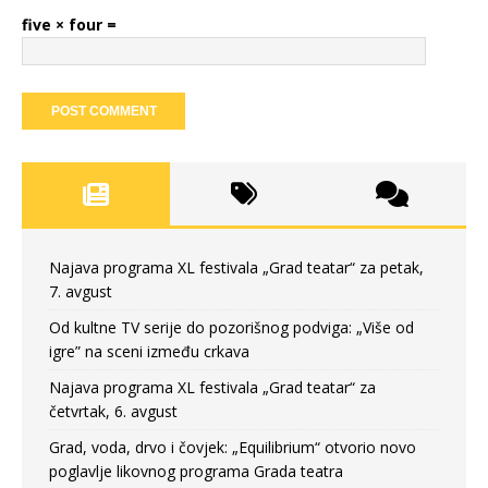
five × four =
Najava programa XL festivala „Grad teatar“ za petak,
7. avgust
Od kultne TV serije do pozorišnog podviga: „Više od
igre” na sceni između crkava
Najava programa XL festivala „Grad teatar“ za
četvrtak, 6. avgust
Grad, voda, drvo i čovjek: „Equilibrium“ otvorio novo
poglavlje likovnog programa Grada teatra