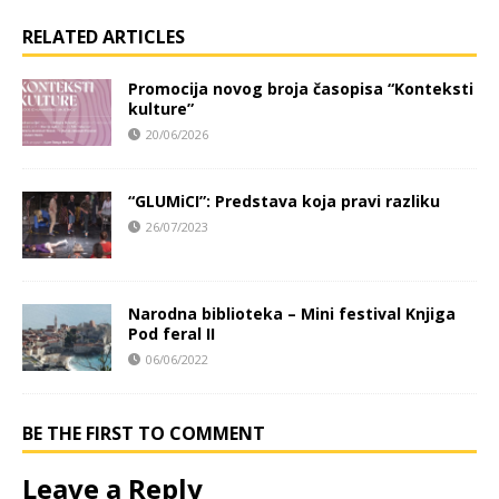
RELATED ARTICLES
Promocija novog broja časopisa “Konteksti
kulture”
20/06/2026
“GLUMiCI”: Predstava koja pravi razliku
26/07/2023
Narodna biblioteka – Mini festival Knjiga
Pod feral II
06/06/2022
BE THE FIRST TO COMMENT
Leave a Reply