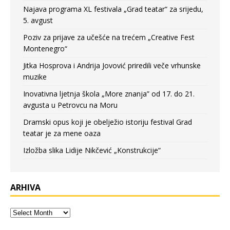
Najava programa XL festivala „Grad teatar“ za srijedu,
5. avgust
Poziv za prijave za učešće na trećem „Creative Fest
Montenegro“
Jitka Hosprova i Andrija Jovović priredili veče vrhunske
muzike
Inovativna ljetnja škola „More znanja” od 17. do 21.
avgusta u Petrovcu na Moru
Dramski opus koji je obelježio istoriju festival Grad
teatar je za mene oaza
Izložba slika Lidije Nikčević „Konstrukcije“
ARHIVA