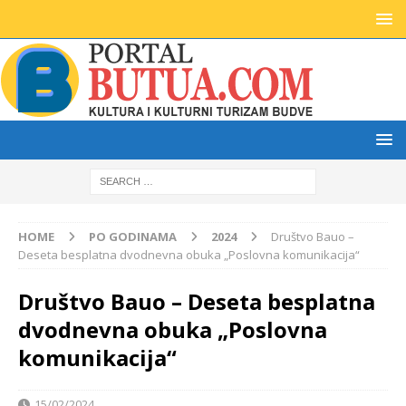
HOME
PO GODINAMA
2024
Društvo Bauo –
Deseta besplatna dvodnevna obuka „Poslovna komunikacija“
Društvo Bauo – Deseta besplatna
dvodnevna obuka „Poslovna
komunikacija“
15/02/2024