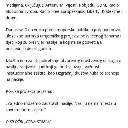
medijima, uključujući Antenu M, Vijesti, Pobjedu, CDM, Radio
Slobodna Evropa, Radio Free Europe/Radio Liberty, Kodex.me i
druge.
Danas se Dina vraća pred crnogorsku publiku u potpuno novoj
ulozi, kao autorka umjetničkog projekta posvećenog ženama i
djeci koji su preživjeli nasilje, a kojima se posvetila u
posljednjih deset godina.
Izložba ima za cilj pokretanje otvorenog društvenog dijaloga o
nasilju, ranjivosti ljudi koji ga preživljavaju, važnosti
institucionalne zaštite, kao i izgradnji društva nulte tolerancije
na nasilje.
Poruka projekta je jasna:
„Zajedno možemo zaustaviti nasilje. Nasilju nema mjesta u
savremenom svijetu.“
O IZLOŽBI „CRNA STABLA“