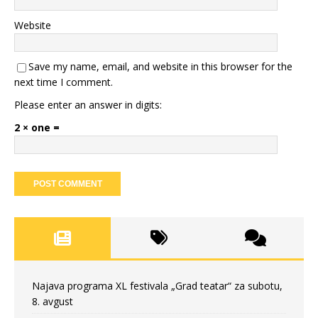
Website
Save my name, email, and website in this browser for the
next time I comment.
Please enter an answer in digits:
2 × one =
Najava programa XL festivala „Grad teatar“ za subotu,
8. avgust