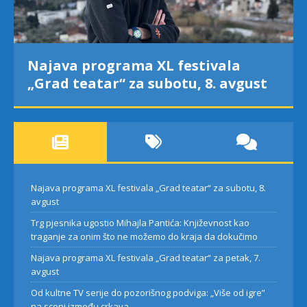
Najava programa XL festivala
„Grad teatar“ za subotu, 8. avgust
Najava programa XL festivala „Grad teatar“ za subotu, 8.
avgust
Trg pjesnika ugostio Mihajla Pantića: Književnost kao
traganje za onim što ne možemo do kraja da dokučimo
Najava programa XL festivala „Grad teatar“ za petak, 7.
avgust
Od kultne TV serije do pozorišnog podviga: „Više od igre”
na sceni između crkava