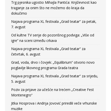
Trg pjesnika ugostio Mihajla Pantića: Književnost kao
traganje za onim što ne možemo do kraja da
dokučimo
Najava programa XL festivala „Grad teatar“ za petak,
7. avgust
Od kultne TV serije do pozorišnog podviga: „Više od
igre” na sceni između crkava
Najava programa XL festivala „Grad teatar“ za
četvrtak, 6. avgust
Grad, voda, drvo i čovjek: „Equilibrium“ otvorio novo
poglavlje likovnog programa Grada teatra
Najava programa XL festivala „Grad teatar“ za srijedu,
5. avgust
Poziv za prijave za učešće na trećem „Creative Fest
Montenegro“
Jitka Hosprova i Andrija Jovović priredili veče vrhunske
muzike