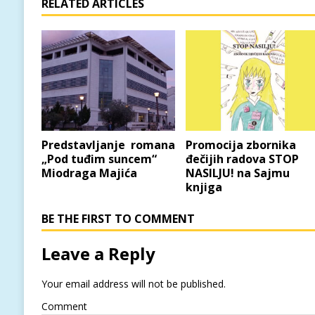
RELATED ARTICLES
Predstavljanje romana
Promocija zbornika
„Pod tuđim suncem“
đečijih radova STOP
Miodraga Majića
NASILJU! na Sajmu
knjiga
BE THE FIRST TO COMMENT
Leave a Reply
Your email address will not be published.
Comment