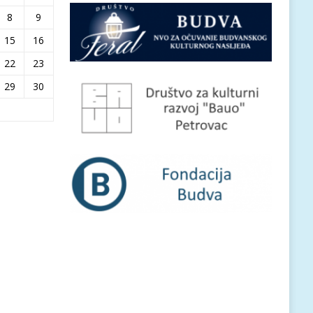
8
9
15
16
22
23
29
30