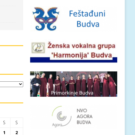
S
S
1
2