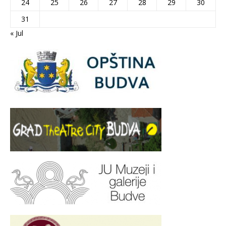
24
25
26
27
28
29
30
31
« Jul