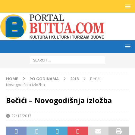
HOME
PO GODINAMA
2013
Bečići –
Novogodišnja izložba
Bečići – Novogodišnja izložba
22/12/2013