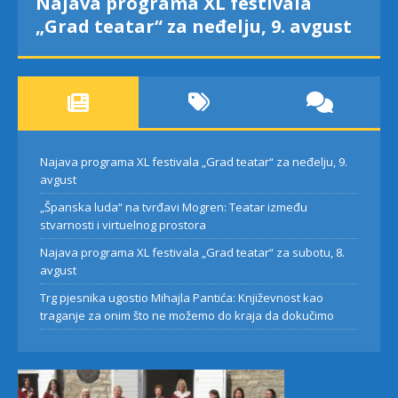
„Španska luda“ na tvrđavi Mogren:
Teatar između stvarnosti i
virtuelnog prostora
Najava programa XL festivala „Grad teatar“ za neđelju, 9.
avgust
„Španska luda“ na tvrđavi Mogren: Teatar između
stvarnosti i virtuelnog prostora
Najava programa XL festivala „Grad teatar“ za subotu, 8.
avgust
Trg pjesnika ugostio Mihajla Pantića: Književnost kao
traganje za onim što ne možemo do kraja da dokučimo