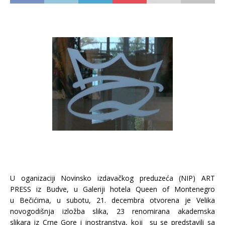
U oganizaciji Novinsko izdavačkog preduzeća (NIP) ART
PRESS iz Budve, u Galeriji
hotela Queen of Montenegro
u Bečićima, u subotu, 21. decembra otvorena je Velika
novogodišnja izložba slika, 23
renomirana akademska
slikara
iz Crne Gore i inostranstva, koji su se predstavili sa