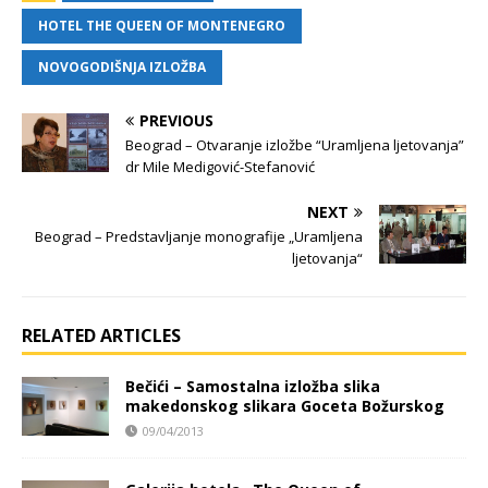
HOTEL THE QUEEN OF MONTENEGRO
NOVOGODIŠNJA IZLOŽBA
PREVIOUS
Beograd – Otvaranje izložbe “Uramljena ljetovanja”
dr Mile Medigović-Stefanović
NEXT
Beograd – Predstavljanje monografije „Uramljena
ljetovanja“
RELATED ARTICLES
Bečići – Samostalna izložba slika
makedonskog slikara Goceta Božurskog
09/04/2013