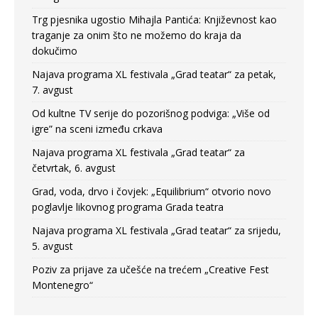
Trg pjesnika ugostio Mihajla Pantića: Književnost kao
traganje za onim što ne možemo do kraja da
dokučimo
Najava programa XL festivala „Grad teatar“ za petak,
7. avgust
Od kultne TV serije do pozorišnog podviga: „Više od
igre” na sceni između crkava
Najava programa XL festivala „Grad teatar“ za
četvrtak, 6. avgust
Grad, voda, drvo i čovjek: „Equilibrium“ otvorio novo
poglavlje likovnog programa Grada teatra
Najava programa XL festivala „Grad teatar“ za srijedu,
5. avgust
Poziv za prijave za učešće na trećem „Creative Fest
Montenegro“