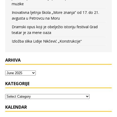
muzike
Inovativna ljetnja škola „More znanja” od 17. do 21.
avgusta u Petrovcu na Moru
Dramski opus koji je obelježio istoriju festival Grad
teatar je za mene oaza
Izložba slika Lidije Nikčević „Konstrukcije“
ARHIVA
KATEGORIJE
KALENDAR