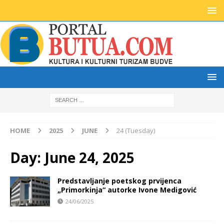
HOME
2025
JUNE
24 (Tuesday)
Day:
June 24, 2025
Predstavljanje poetskog prvijenca
„Primorkinja“ autorke Ivone Medigović
24/06/2025