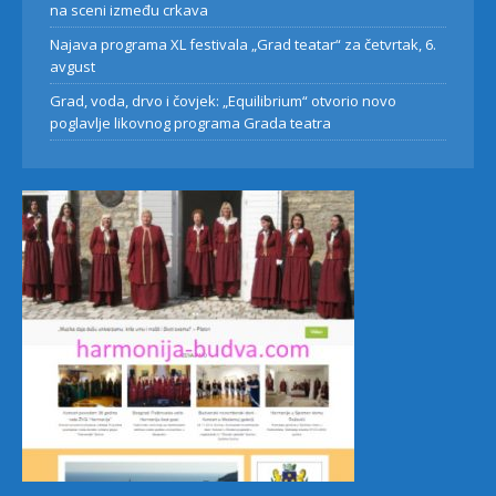
na sceni između crkava
Najava programa XL festivala „Grad teatar“ za četvrtak, 6.
avgust
Grad, voda, drvo i čovjek: „Equilibrium“ otvorio novo
poglavlje likovnog programa Grada teatra