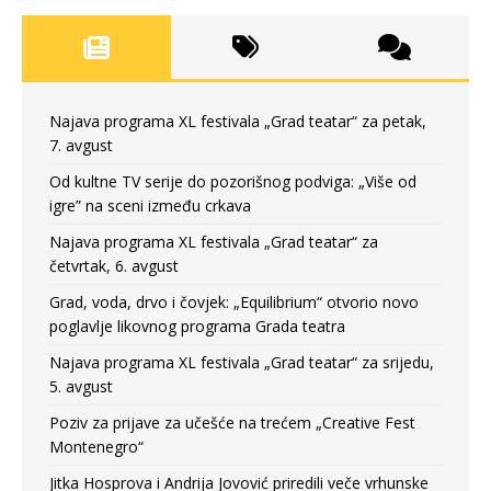
Najava programa XL festivala „Grad teatar“ za petak,
7. avgust
Od kultne TV serije do pozorišnog podviga: „Više od
igre” na sceni između crkava
Najava programa XL festivala „Grad teatar“ za
četvrtak, 6. avgust
Grad, voda, drvo i čovjek: „Equilibrium“ otvorio novo
poglavlje likovnog programa Grada teatra
Najava programa XL festivala „Grad teatar“ za srijedu,
5. avgust
Poziv za prijave za učešće na trećem „Creative Fest
Montenegro“
Jitka Hosprova i Andrija Jovović priredili veče vrhunske