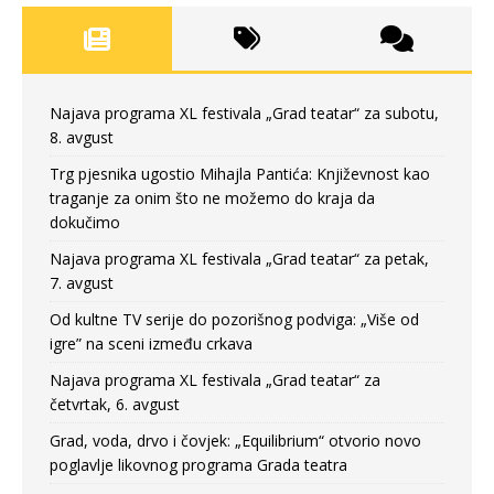
Najava programa XL festivala „Grad teatar“ za subotu,
8. avgust
Trg pjesnika ugostio Mihajla Pantića: Književnost kao
traganje za onim što ne možemo do kraja da
dokučimo
Najava programa XL festivala „Grad teatar“ za petak,
7. avgust
Od kultne TV serije do pozorišnog podviga: „Više od
igre” na sceni između crkava
Najava programa XL festivala „Grad teatar“ za
četvrtak, 6. avgust
Grad, voda, drvo i čovjek: „Equilibrium“ otvorio novo
poglavlje likovnog programa Grada teatra