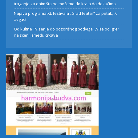
traganje za onim što ne možemo do kraja da dokučimo
Najava programa XL festivala „Grad teatar“ za petak, 7.
avgust
Od kultne TV serije do pozorišnog podviga: „Više od igre”
na sceni između crkava