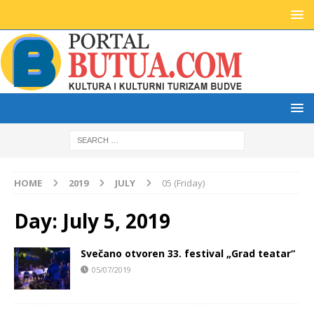
HOME
2019
JULY
05 (Friday)
Day:
July 5, 2019
Svečano otvoren 33. festival „Grad teatar“
05/07/2019