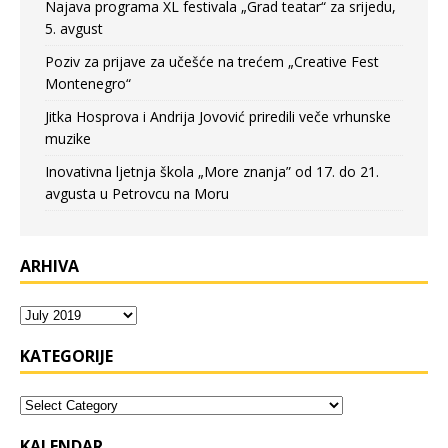
Najava programa XL festivala „Grad teatar“ za srijedu,
5. avgust
Poziv za prijave za učešće na trećem „Creative Fest
Montenegro“
Jitka Hosprova i Andrija Jovović priredili veče vrhunske
muzike
Inovativna ljetnja škola „More znanja” od 17. do 21.
avgusta u Petrovcu na Moru
ARHIVA
KATEGORIJE
KALENDAR