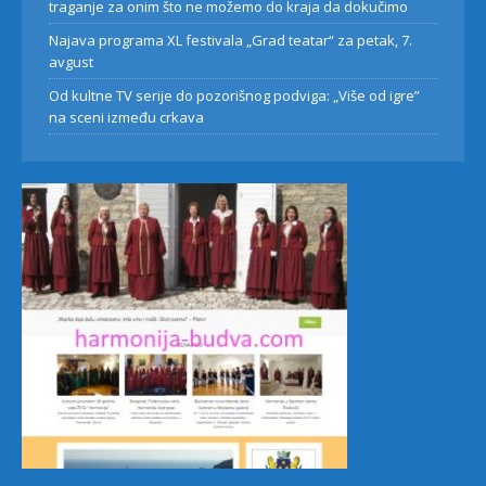
traganje za onim što ne možemo do kraja da dokučimo
Najava programa XL festivala „Grad teatar“ za petak, 7.
avgust
Od kultne TV serije do pozorišnog podviga: „Više od igre”
na sceni između crkava