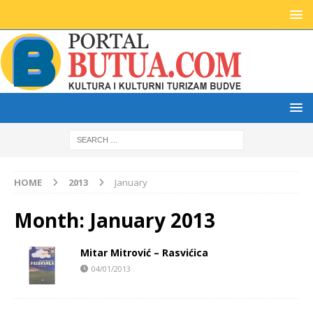
HOME
2013
January
Month:
January 2013
Mitar Mitrović – Rasvićica
04/01/2013