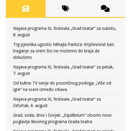
Najava programa XL festivala „Grad teatar“ za subotu,
8. avgust
Trg pjesnika ugostio Mihajla Pantića: Književnost kao
traganje za onim što ne možemo do kraja da
dokučimo
Najava programa XL festivala „Grad teatar“ za petak,
7. avgust
Od kultne TV serije do pozorišnog podviga: „Više od
igre” na sceni između crkava
Najava programa XL festivala „Grad teatar“ za
četvrtak, 6. avgust
Grad, voda, drvo i čovjek: „Equilibrium“ otvorio novo
poglavlje likovnog programa Grada teatra