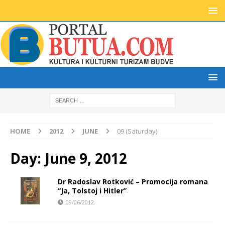
HOME
2012
JUNE
09 (Saturday)
Day:
June 9, 2012
Dr Radoslav Rotković – Promocija romana
“Ja, Tolstoj i Hitler”
09/06/2012