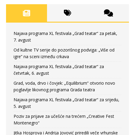
Najava programa XL festivala „Grad teatar“ za petak,
7. avgust
Od kultne TV serije do pozorišnog podviga: „Više od
igre” na sceni između crkava
Najava programa XL festivala „Grad teatar“ za
četvrtak, 6. avgust
Grad, voda, drvo i čovjek: „Equilibrium“ otvorio novo
poglavlje likovnog programa Grada teatra
Najava programa XL festivala „Grad teatar“ za srijedu,
5. avgust
Poziv za prijave za učešće na trećem „Creative Fest
Montenegro“
Jitka Hosprova i Andrija Jovović priredili veče vrhunske