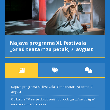
Najava programa XL festivala
„Grad teatar“ za petak, 7. avgust
Najava programa XL festivala „Grad teatar“ za petak, 7.
avgust
Od kultne TV serije do pozorišnog podviga: „Više od igre”
na sceni između crkava