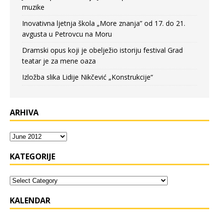
muzike
Inovativna ljetnja škola „More znanja” od 17. do 21.
avgusta u Petrovcu na Moru
Dramski opus koji je obelježio istoriju festival Grad
teatar je za mene oaza
Izložba slika Lidije Nikčević „Konstrukcije“
ARHIVA
KATEGORIJE
KALENDAR