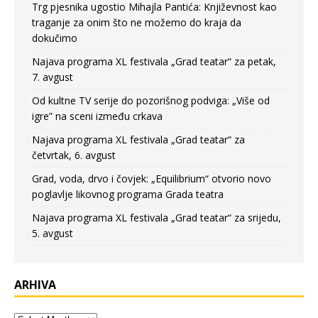
Trg pjesnika ugostio Mihajla Pantića: Književnost kao
traganje za onim što ne možemo do kraja da
dokučimo
Najava programa XL festivala „Grad teatar“ za petak,
7. avgust
Od kultne TV serije do pozorišnog podviga: „Više od
igre” na sceni između crkava
Najava programa XL festivala „Grad teatar“ za
četvrtak, 6. avgust
Grad, voda, drvo i čovjek: „Equilibrium“ otvorio novo
poglavlje likovnog programa Grada teatra
Najava programa XL festivala „Grad teatar“ za srijedu,
5. avgust
ARHIVA