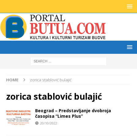
HOME
zorica stablović bulajić
zorica stablović bulajić
Beograd – Predstavljanje dvobroja
časopisa “Limes Plus”
20/10/2022