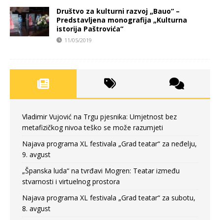
Društvo za kulturni razvoj „Bauo“ –
Predstavljena monografija „Kulturna
istorija Paštrovića“
11/05/2019
Vladimir Vujović na Trgu pjesnika: Umjetnost bez
metafizičkog nivoa teško se može razumjeti
Najava programa XL festivala „Grad teatar“ za neđelju,
9. avgust
„Španska luda“ na tvrđavi Mogren: Teatar između
stvarnosti i virtuelnog prostora
Najava programa XL festivala „Grad teatar“ za subotu,
8. avgust