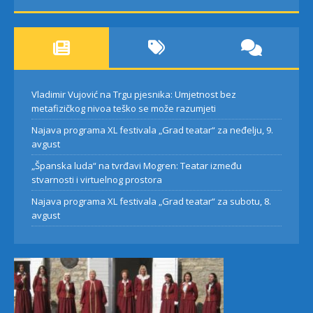
Vladimir Vujović na Trgu pjesnika: Umjetnost bez
metafizičkog nivoa teško se može razumjeti
Najava programa XL festivala „Grad teatar“ za neđelju, 9.
avgust
„Španska luda“ na tvrđavi Mogren: Teatar između
stvarnosti i virtuelnog prostora
Najava programa XL festivala „Grad teatar“ za subotu, 8.
avgust