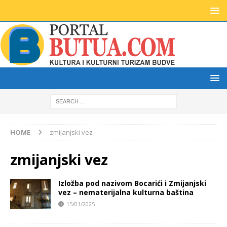
HOME
zmijanjski vez
zmijanjski vez
Izložba pod nazivom Bocarići i Zmijanjski
vez – nematerijalna kulturna baština
15/01/2025