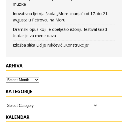
muzike
Inovativna ljetnja škola „More znanja” od 17. do 21.
avgusta u Petrovcu na Moru
Dramski opus koji je obelježio istoriju festival Grad
teatar je za mene oaza
Izložba slika Lidije Nikčević „Konstrukcije“
ARHIVA
KATEGORIJE
KALENDAR