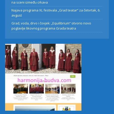
na sceni između crkava
Najava programa XL festivala „Grad teatar“ za četvrtak, 6.
avgust
Grad, voda, drvo i čovjek: „Equilibrium“ otvorio novo
poglavlje likovnog programa Grada teatra