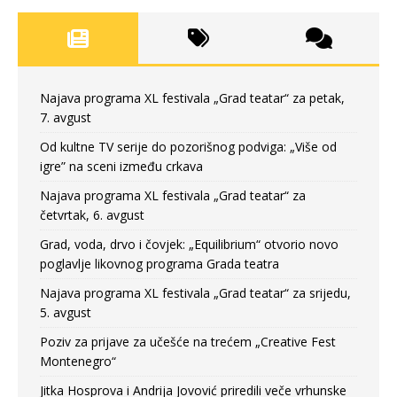
Najava programa XL festivala „Grad teatar“ za petak,
7. avgust
Od kultne TV serije do pozorišnog podviga: „Više od
igre” na sceni između crkava
Najava programa XL festivala „Grad teatar“ za
četvrtak, 6. avgust
Grad, voda, drvo i čovjek: „Equilibrium“ otvorio novo
poglavlje likovnog programa Grada teatra
Najava programa XL festivala „Grad teatar“ za srijedu,
5. avgust
Poziv za prijave za učešće na trećem „Creative Fest
Montenegro“
Jitka Hosprova i Andrija Jovović priredili veče vrhunske