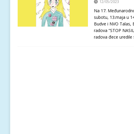
12/05/2023
Na 17. Međunarodno
subotu, 13.maja u 1
Budve i NVO Talas, B
radova “STOP NASILJU!
radova đece uredile 