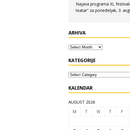
Najava programa XL festival
teatar“ za poneđeljak, 3. avg
ARHIVA
KATEGORIJE
KALENDAR
AUGUST 2026
M
T
W
T
F