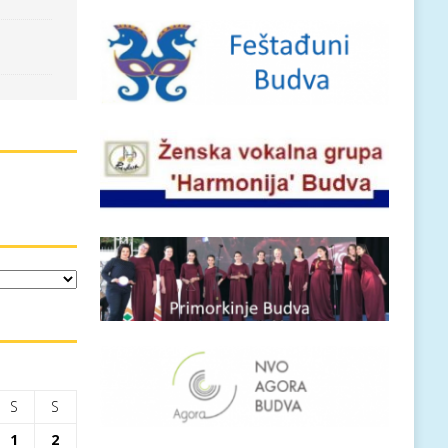
S
S
1
2