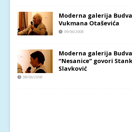
Moderna galerija Budva
Vukmana Otaševića
09/06/2008
Moderna galerija Budva 
“Nesanice” govori Stan
Slavković
08/06/2008