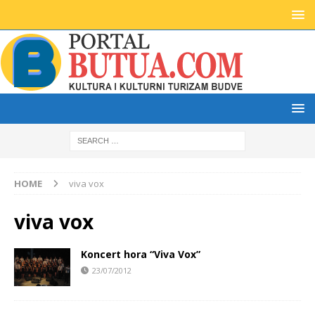
HOME
viva vox
viva vox
Koncert hora “Viva Vox”
23/07/2012