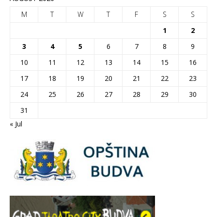
M
T
W
T
F
S
S
1
2
3
4
5
6
7
8
9
10
11
12
13
14
15
16
17
18
19
20
21
22
23
24
25
26
27
28
29
30
31
« Jul