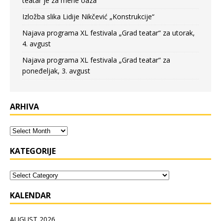
teatar je za mene oaza
Izložba slika Lidije Nikčević „Konstrukcije“
Najava programa XL festivala „Grad teatar“ za utorak,
4. avgust
Najava programa XL festivala „Grad teatar“ za
poneđeljak, 3. avgust
ARHIVA
KATEGORIJE
KALENDAR
AUGUST 2026