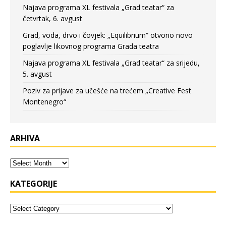
Najava programa XL festivala „Grad teatar“ za
četvrtak, 6. avgust
Grad, voda, drvo i čovjek: „Equilibrium“ otvorio novo
poglavlje likovnog programa Grada teatra
Najava programa XL festivala „Grad teatar“ za srijedu,
5. avgust
Poziv za prijave za učešće na trećem „Creative Fest
Montenegro“
ARHIVA
KATEGORIJE