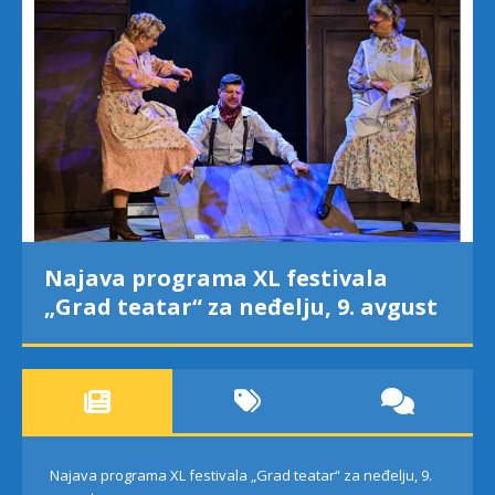
Najava programa XL festivala
„Grad teatar“ za neđelju, 9. avgust
Najava programa XL festivala „Grad teatar“ za neđelju, 9.