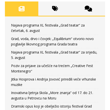
Najava programa XL festivala „Grad teatar“ za
četvrtak, 6. avgust
Grad, voda, drvo i čovjek: „Equilibrium“ otvorio novo
poglavlje likovnog programa Grada teatra
Najava programa XL festivala „Grad teatar“ za srijedu,
5. avgust
Poziv za prijave za učešće na trećem „Creative Fest
Montenegro“
Jitka Hosprova i Andrija Jovović priredili veče vrhunske
muzike
Inovativna ljetnja škola „More znanja” od 17. do 21.
avgusta u Petrovcu na Moru
Dramski opus koji je obelježio istoriju festival Grad