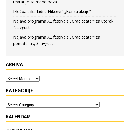
teatar je za mene oaza
Izložba slika Lidije Nikčević „Konstrukcije“
Najava programa XL festivala „Grad teatar“ za utorak,
4. avgust
Najava programa XL festivala „Grad teatar“ za
poneđeljak, 3. avgust
ARHIVA
KATEGORIJE
KALENDAR