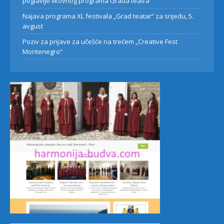
poglavlje likovnog programa Grada teatra
Najava programa XL festivala „Grad teatar“ za srijedu, 5.
avgust
Poziv za prijave za učešće na trećem „Creative Fest
Montenegro“