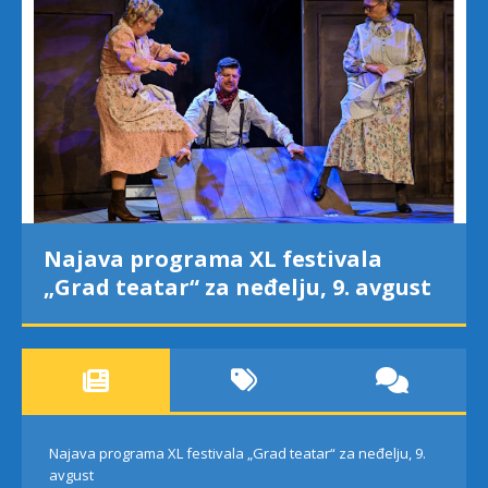
Najava programa XL festivala
„Grad teatar“ za neđelju, 9. avgust
Najava programa XL festivala „Grad teatar“ za neđelju, 9.
avgust