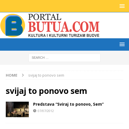
HOME
svijaj to ponovo sem
svijaj to ponovo sem
Predstava “Sviraj to ponovo, Sem”
07/07/2012