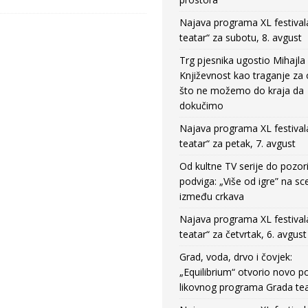
Najava programa XL festival
teatar“ za subotu, 8. avgust
Trg pjesnika ugostio Mihajla 
Književnost kao traganje za
što ne možemo do kraja da
dokučimo
Najava programa XL festival
teatar“ za petak, 7. avgust
Od kultne TV serije do pozor
podviga: „Više od igre” na sc
između crkava
Najava programa XL festival
teatar“ za četvrtak, 6. avgust
Grad, voda, drvo i čovjek:
„Equilibrium“ otvorio novo po
likovnog programa Grada tea