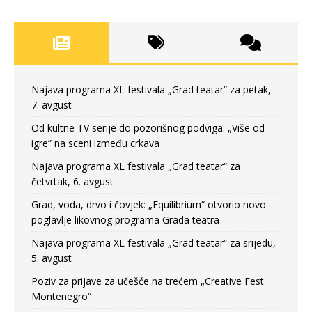
Najava programa XL festivala „Grad teatar“ za petak,
7. avgust
Od kultne TV serije do pozorišnog podviga: „Više od
igre” na sceni između crkava
Najava programa XL festivala „Grad teatar“ za
četvrtak, 6. avgust
Grad, voda, drvo i čovjek: „Equilibrium“ otvorio novo
poglavlje likovnog programa Grada teatra
Najava programa XL festivala „Grad teatar“ za srijedu,
5. avgust
Poziv za prijave za učešće na trećem „Creative Fest
Montenegro“