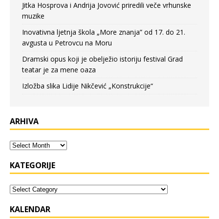
Jitka Hosprova i Andrija Jovović priredili veče vrhunske
muzike
Inovativna ljetnja škola „More znanja” od 17. do 21.
avgusta u Petrovcu na Moru
Dramski opus koji je obelježio istoriju festival Grad
teatar je za mene oaza
Izložba slika Lidije Nikčević „Konstrukcije“
ARHIVA
KATEGORIJE
KALENDAR