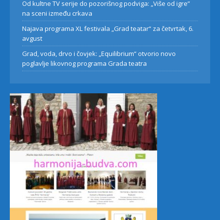
Od kultne TV serije do pozorišnog podviga: „Više od igre”
na sceni između crkava
Najava programa XL festivala „Grad teatar“ za četvrtak, 6.
avgust
Grad, voda, drvo i čovjek: „Equilibrium“ otvorio novo
poglavlje likovnog programa Grada teatra