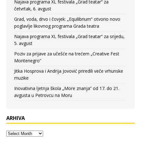
Najava programa XL festivala „Grad teatar“ za
četvrtak, 6. avgust
Grad, voda, drvo i čovjek: „Equilibrium“ otvorio novo
poglavlje likovnog programa Grada teatra
Najava programa XL festivala „Grad teatar“ za srijedu,
5. avgust
Poziv za prijave za učešće na trećem „Creative Fest
Montenegro“
Jitka Hosprova i Andrija Jovović priredili veče vrhunske
muzike
Inovativna ljetnja škola „More znanja” od 17. do 21.
avgusta u Petrovcu na Moru
ARHIVA