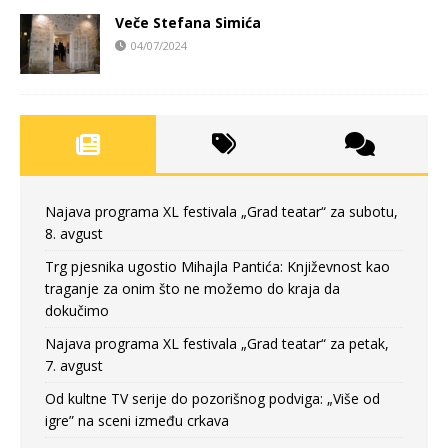
Veče Stefana Simića
04/07/2024
Najava programa XL festivala „Grad teatar“ za subotu,
8. avgust
Trg pjesnika ugostio Mihajla Pantića: Književnost kao
traganje za onim što ne možemo do kraja da
dokučimo
Najava programa XL festivala „Grad teatar“ za petak,
7. avgust
Od kultne TV serije do pozorišnog podviga: „Više od
igre” na sceni između crkava