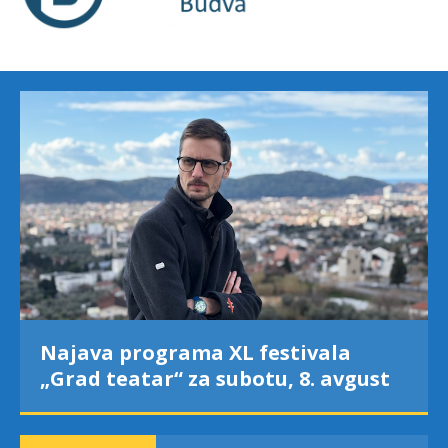
Najava programa XL festivala
„Grad teatar“ za subotu, 8. avgust