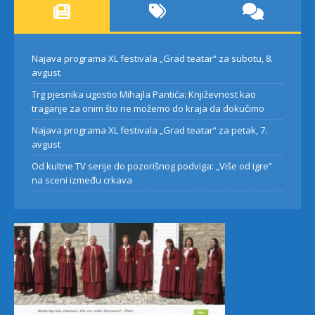
Najava programa XL festivala „Grad teatar“ za subotu, 8.
avgust
Trg pjesnika ugostio Mihajla Pantića: Književnost kao
traganje za onim što ne možemo do kraja da dokučimo
Najava programa XL festivala „Grad teatar“ za petak, 7.
avgust
Od kultne TV serije do pozorišnog podviga: „Više od igre”
na sceni između crkava