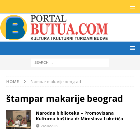
HOME
štampar makarije beograd
štampar makarije beograd
Narodna biblioteka – Promovisana
Kulturna baština dr Miroslava Luketića
24/04/2019