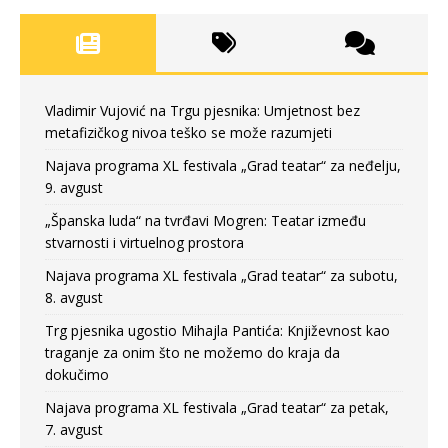
Vladimir Vujović na Trgu pjesnika: Umjetnost bez
metafizičkog nivoa teško se može razumjeti
Najava programa XL festivala „Grad teatar“ za neđelju,
9. avgust
„Španska luda“ na tvrđavi Mogren: Teatar između
stvarnosti i virtuelnog prostora
Najava programa XL festivala „Grad teatar“ za subotu,
8. avgust
Trg pjesnika ugostio Mihajla Pantića: Književnost kao
traganje za onim što ne možemo do kraja da
dokučimo
Najava programa XL festivala „Grad teatar“ za petak,
7. avgust