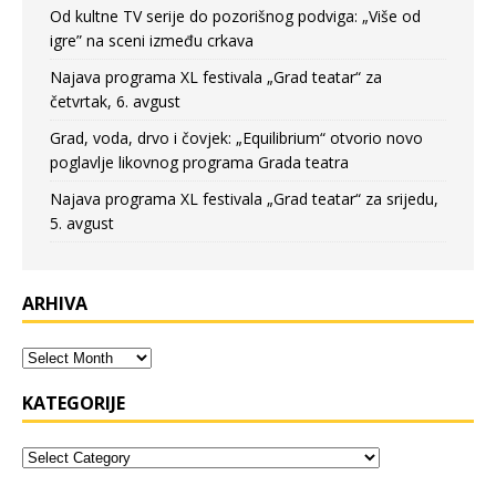
Od kultne TV serije do pozorišnog podviga: „Više od
igre” na sceni između crkava
Najava programa XL festivala „Grad teatar“ za
četvrtak, 6. avgust
Grad, voda, drvo i čovjek: „Equilibrium“ otvorio novo
poglavlje likovnog programa Grada teatra
Najava programa XL festivala „Grad teatar“ za srijedu,
5. avgust
ARHIVA
KATEGORIJE