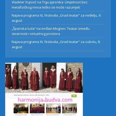
Vladimir Vujović na Trgu pjesnika: Umjetnost bez
metafizičkog nivoa teško se može razumjeti
Najava programa XL festivala „Grad teatar“ za neđelju, 9.
avgust
„Španska luda“ na tvrđavi Mogren: Teatar između
stvarnosti i virtuelnog prostora
Najava programa XL festivala „Grad teatar“ za subotu, 8.
avgust