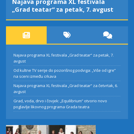
Najava programa XL festivala
„Grad teatar“ za petak, 7. avgust
Najava programa XL festivala „Grad teatar“ za petak, 7.
avgust
Od kultne TV serije do pozorišnog podviga: „Više od igre”
na sceni između crkava
Najava programa XL festivala „Grad teatar“ za četvrtak, 6.
avgust
Grad, voda, drvo i čovjek: „Equilibrium“ otvorio novo
poglavlje likovnog programa Grada teatra