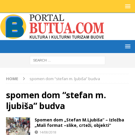
HOME
spomen dom “stefan m. ljubiša” budva
spomen dom “stefan m.
ljubiša” budva
Spomen dom „Stefan M.Ljubiša“ – Izložba
„Mali format –slike, crteži, objekti“
14/08/2018