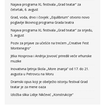
Najava programa XL festivala „Grad teatar“ za
četvrtak, 6. avgust
Grad, voda, drvo i čovjek: „Equilibrium“ otvorio novo
poglavlje likovnog programa Grada teatra
Najava programa XL festivala „Grad teatar“ za srijedu,
5. avgust
Poziv za prijave za učešće na trećem „Creative Fest
Montenegro“
Jitka Hosprova i Andrija Jovović priredili veče vrhunske
muzike
Inovativna ljetnja škola „More znanja” od 17. do 21.
avgusta u Petrovcu na Moru
Dramski opus koji je obelježio istoriju festival Grad
teatar je za mene oaza
Izložba slika Lidije Nikčević „Konstrukcije“