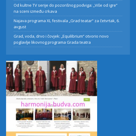
Od kultne TV serije do pozorišnog podviga: „Više od igre”
na sceni između crkava
Najava programa XL festivala „Grad teatar“ za četvrtak, 6.
avgust
Grad, voda, drvo i čovjek: „Equilibrium“ otvorio novo
poglavlje likovnog programa Grada teatra