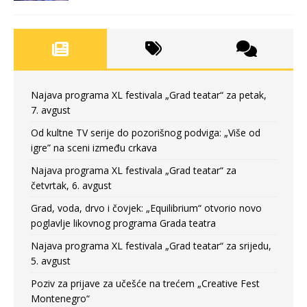
Najava programa XL festivala „Grad teatar“ za petak,
7. avgust
Od kultne TV serije do pozorišnog podviga: „Više od
igre” na sceni između crkava
Najava programa XL festivala „Grad teatar“ za
četvrtak, 6. avgust
Grad, voda, drvo i čovjek: „Equilibrium“ otvorio novo
poglavlje likovnog programa Grada teatra
Najava programa XL festivala „Grad teatar“ za srijedu,
5. avgust
Poziv za prijave za učešće na trećem „Creative Fest
Montenegro“