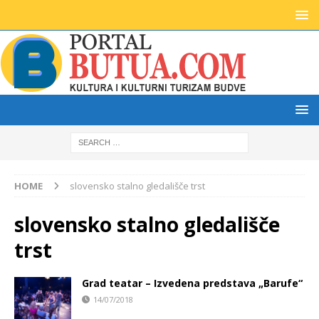
HOME
slovensko stalno gledališče trst
slovensko stalno gledališče
trst
Grad teatar – Izvedena predstava „Barufe“
14/07/2018