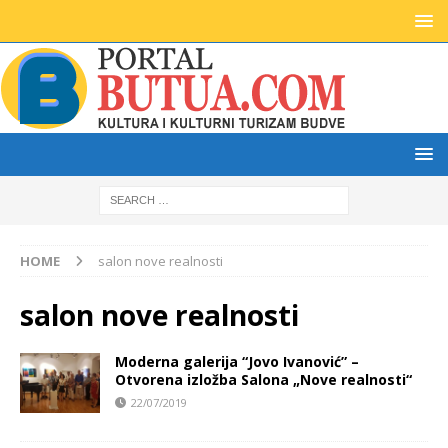
HOME
salon nove realnosti
salon nove realnosti
Moderna galerija “Jovo Ivanović” –
Otvorena izložba Salona „Nove realnosti“
22/07/2019