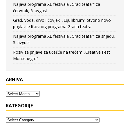
Najava programa XL festivala „Grad teatar“ za
četvrtak, 6. avgust
Grad, voda, drvo i čovjek: „Equilibrium“ otvorio novo
poglavlje likovnog programa Grada teatra
Najava programa XL festivala „Grad teatar“ za srijedu,
5. avgust
Poziv za prijave za učešće na trećem „Creative Fest
Montenegro“
ARHIVA
KATEGORIJE