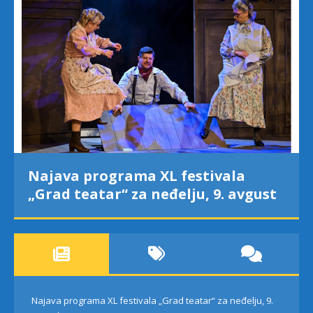
Najava programa XL festivala
„Grad teatar“ za neđelju, 9. avgust
Najava programa XL festivala „Grad teatar“ za neđelju, 9.